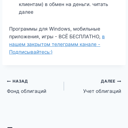
клиентам) в обмен на деньги. читать
далее
Программы для Windows, мобильные
приложения, игры - ВСЁ БЕСПЛАТНО,
в
нашем закрытом телеграмм канале -
Подписывайтесь:)
Навигация
НАЗАД
ДАЛЕЕ
Фонд облигаций
Учет облигаций
по
записям