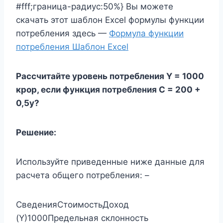
#fff;граница-радиус:50%} Вы можете
скачать этот шаблон Excel формулы функции
потребления здесь —
Формула функции
потребления Шаблон Excel
Рассчитайте уровень потребления Y = 1000
крор, если функция потребления C = 200 +
0,5y?
Решение:
Используйте приведенные ниже данные для
расчета общего потребления: –
СведенияСтоимостьДоход
(Y)1000Предельная склонность