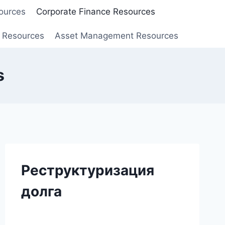
ources
Corporate Finance Resources
 Resources
Asset Management Resources
s
Реструктуризация
долга