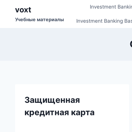
Перейти
Investment Banki
voxt
к
содержимому
Учебные материалы
Investment Banking Ba
Защищенная
кредитная карта