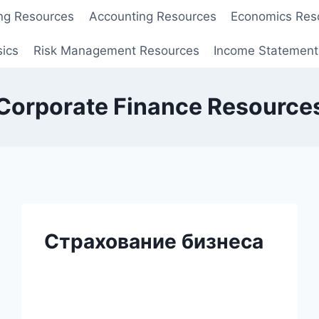
ng Resources
Accounting Resources
Economics Res
sics
Risk Management Resources
Income Statement
Corporate Finance Resource
Страхование бизнеса