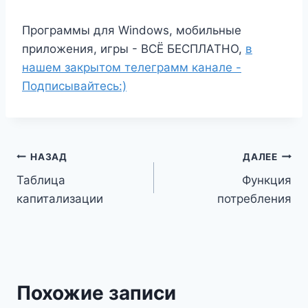
Программы для Windows, мобильные
приложения, игры - ВСЁ БЕСПЛАТНО,
в
нашем закрытом телеграмм канале -
Подписывайтесь:)
Навигация
НАЗАД
ДАЛЕЕ
Таблица
Функция
по
капитализации
потребления
записям
Похожие записи