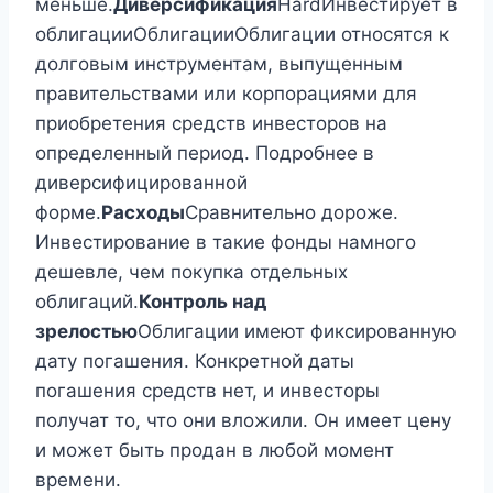
меньше.
Диверсификация
HardИнвестирует в
облигацииОблигацииОблигации относятся к
долговым инструментам, выпущенным
правительствами или корпорациями для
приобретения средств инвесторов на
определенный период. Подробнее в
диверсифицированной
форме.
Расходы
Сравнительно дороже.
Инвестирование в такие фонды намного
дешевле, чем покупка отдельных
облигаций.
Контроль над
зрелостью
Облигации имеют фиксированную
дату погашения. Конкретной даты
погашения средств нет, и инвесторы
получат то, что они вложили. Он имеет цену
и может быть продан в любой момент
времени.