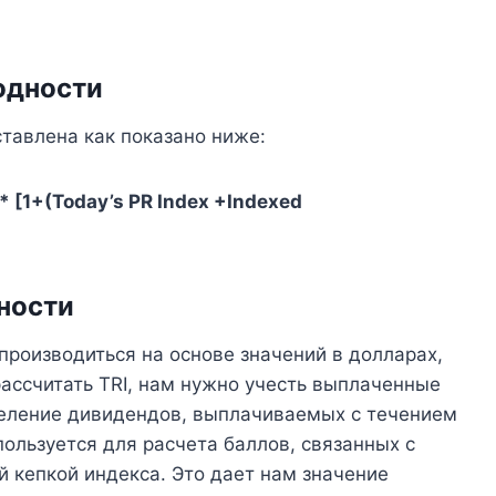
одности
лена ​​​​как показано ниже:
 [1+(Today’s PR Index +Indexed
ности
роизводиться на основе значений в долларах,
рассчитать TRI, нам нужно учесть выплаченные
еление дивидендов, выплачиваемых с течением
пользуется для расчета баллов, связанных с
й кепкой индекса. Это дает нам значение