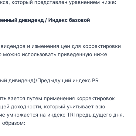
кса, который представлен уравнением ниже:
енный дивиденд / Индекс базовой
ивидендов и изменения цен для корректировки
го можно использовать приведенную ниже
ный дивиденд)/Предыдущий индекс PR
итывается путем применения корректировок
бщей доходности, который учитывает всю
ие умножается на индекс TRI предыдущего дня.
 образом: