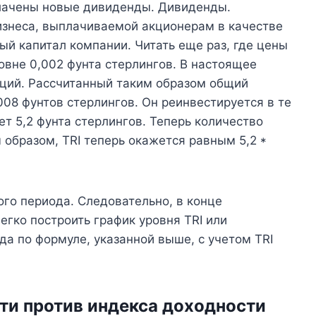
плачены новые дивиденды. Дивиденды.
изнеса, выплачиваемой акционерам в качестве
ый капитал компании. Читать еще раз, где цены
вне 0,002 фунта стерлингов. В настоящее
ций. Рассчитанный таким образом общий
008 фунтов стерлингов. Он реинвестируется в те
т 5,2 фунта стерлингов. Теперь количество
 образом, TRI теперь окажется равным 5,2 *
го периода. Следовательно, в конце
гко построить график уровня TRI или
да по формуле, указанной выше, с учетом TRI
ти против индекса доходности