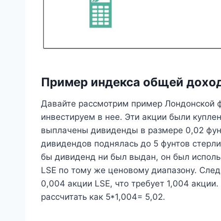
Пример индекса общей дохо
Давайте рассмотрим пример Лондонской ф
инвестируем в нее. Эти акции были куплен
выплачены дивиденды в размере 0,02 фун
дивидендов поднялась до 5 фунтов стерли
бы дивиденд ни был выдан, он был исполь
LSE по тому же ценовому диапазону. След
0,004 акции LSE, что требует 1,004 акции
рассчитать как 5*1,004= 5,02.