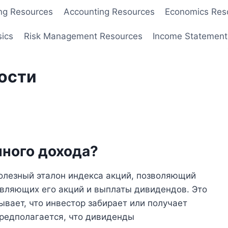
ng Resources
Accounting Resources
Economics Res
sics
Risk Management Resources
Income Statement
ости
пного дохода?
полезный эталон индекса акций, позволяющий
авляющих его акций и выплаты дивидендов. Это
ывает, что инвестор забирает или получает
предполагается, что дивиденды