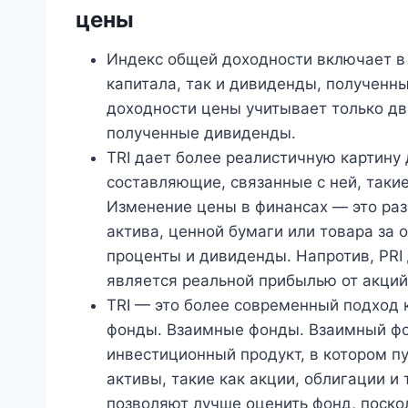
цены
Индекс общей доходности включает в 
капитала, так и дивиденды, полученны
доходности цены учитывает только дв
полученные дивиденды.
TRI дает более реалистичную картину 
составляющие, связанные с ней, таки
Изменение цены в финансах — это ра
актива, ценной бумаги или товара за 
проценты и дивиденды. Напротив, PRI
является реальной прибылью от акций
TRI — это более современный подход 
фонды. Взаимные фонды. Взаимный ф
инвестиционный продукт, в котором пу
активы, такие как акции, облигации и 
позволяют лучше оценить фонд, поско