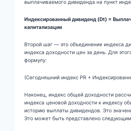
выплачиваемого дивиденда на пункт инде
Индексированный дивиденд (Dt) = Выплач
капитализации
Второй шаг — это объединение индекса д
индекса доходности цен за день. Для это
формулу:
(Сегодняшний индекс PR + Индексирован
Наконец, индекс общей доходности рассч
индекса ценовой доходности к индексу о
историю выплаты дивидендов. Это значен
Это может быть представлено следующим