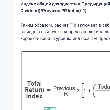
Индекс общей доходности = Предыдущий TR
Dividend)/Previous PR Index}-1]
Таким образом, расчет TRI включает в се
на индексный пункт, корректировка индек
корректировки к уровню индекса TRI пред