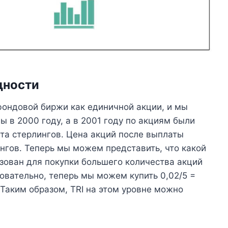
дности
ондовой биржи как единичной акции, и мы
ы в 2000 году, а в 2001 году по акциям были
та стерлингов. Цена акций после выплаты
нгов. Теперь мы можем представить, что какой
зован для покупки большего количества акций
овательно, теперь мы можем купить 0,02/5 =
. Таким образом, TRI на этом уровне можно