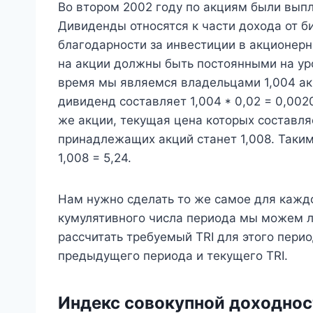
Во втором 2002 году по акциям были вы
Дивиденды относятся к части дохода от б
благодарности за инвестиции в акционерн
на акции должны быть постоянными на уро
время мы являемся владельцами 1,004 ак
дивиденд составляет 1,004 * 0,02 = 0,002
же акции, текущая цена которых составляе
принадлежащих акций станет 1,008. Таким
1,008 = 5,24.
Нам нужно сделать то же самое для каждо
кумулятивного числа периода мы можем ле
рассчитать требуемый TRI для этого перио
предыдущего периода и текущего TRI.
Индекс совокупной доходнос