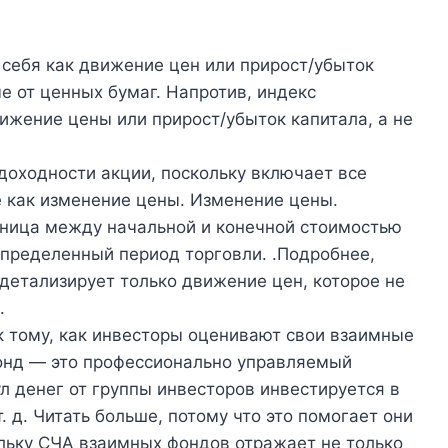
себя как движение цен или прирост/убыток
е от ценных бумаг. Напротив, индекс
ижение цены или прирост/убыток капитала, а не
доходности акции, поскольку включает все
е как изменение цены. Изменение цены.
зница между начальной и конечной стоимостью
определенный период торговли. .Подробнее,
 детализирует только движение цен, которое не
.
к тому, как инвесторы оценивают свои взаимные
онд — это профессионально управляемый
л денег от группы инвесторов инвестируется в
т. д. Читать больше, потому что это помогает они
льку СЧА взаимных фондов отражает не только