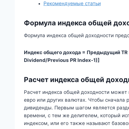
Рекомендуемые статьи
Формула индекса общей дох
Формула индекса общей доходности представ
Индекс общего дохода = Предыдущий TR *
Dividend/Previous PR Index-1)]
Расчет индекса общей доход
Расчет индекса общей доходности может п
евро или других валютах. Чтобы сначала 
дивиденды. Первым шагом является разд
времени, с тем же делителем, который ис
индексом, или его также называют базово