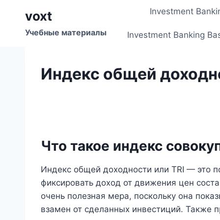
Перейти
Investment Banki
voxt
к
содержимому
Учебные материалы
Investment Banking Ba
Индекс общей доходн
Что такое индекс совоку
Индекс общей доходности или TRI — это 
фиксировать доход от движения цен сост
очень полезная мера, поскольку она показ
взамен от сделанных инвестиций. Также 