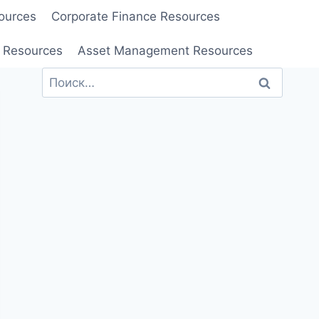
ources
Corporate Finance Resources
 Resources
Asset Management Resources
Найти: