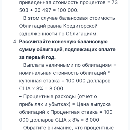
приведенная стоимость процентов = 73
503 + 26 497 = 100 000.
– В этом случае балансовая стоимость
Облигаций равна Кредиторской
задолженности по Облигациям.
Рассчитайте конечную балансовую
сумму облигаций, подлежащих оплате
за первый год.
– Выплата наличными по облигациям =
номинальная стоимость облигаций *
купонная ставка = 100 000 долларов
США x 8% = 8 000
– Процентные расходы (отчет о
прибылях и убытках) = Цена выпуска
облигаций x Процентная ставка = 100
000 долларов США x 8% = 8 000
– Обратите внимание, что процентные