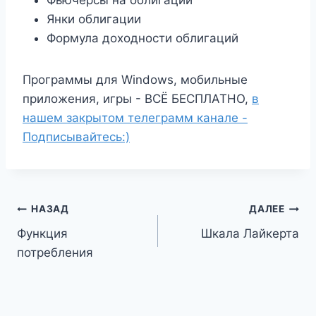
Янки облигации
Формула доходности облигаций
Программы для Windows, мобильные
приложения, игры - ВСЁ БЕСПЛАТНО,
в
нашем закрытом телеграмм канале -
Подписывайтесь:)
Навигация
НАЗАД
ДАЛЕЕ
Функция
Шкала Лайкерта
по
потребления
записям