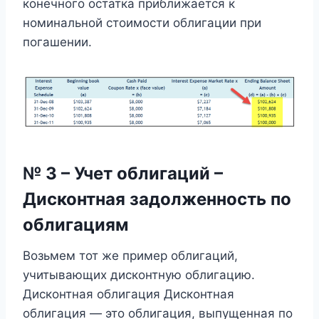
конечного остатка приближается к
номинальной стоимости облигации при
погашении.
№ 3 – Учет облигаций –
Дисконтная задолженность по
облигациям
Возьмем тот же пример облигаций,
учитывающих дисконтную облигацию.
Дисконтная облигация Дисконтная
облигация — это облигация, выпущенная по