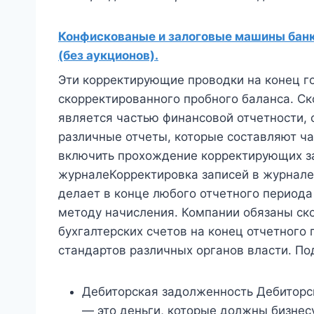
Конфискованые и залоговые машины банко
(без аукционов).
Эти корректирующие проводки на конец г
скорректированного пробного баланса. Ск
является частью финансовой отчетности, 
различные отчеты, которые составляют ча
включить прохождение корректирующих за
журналеКорректировка записей в журнале
делает в конце любого отчетного периода
методу начисления. Компании обязаны ск
бухгалтерских счетов на конец отчетного
стандартов различных органов власти. По
Дебиторская задолженность Дебиторс
— это деньги, которые должны бизнес