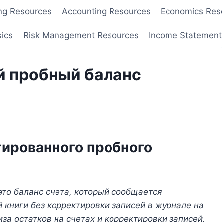
ng Resources
Accounting Resources
Economics Res
sics
Risk Management Resources
Income Statement
 пробный баланс
ированного пробного
то баланс счета, который сообщается
й книги без корректировки записей в журнале на
за остатков на счетах и ​​корректировки записей.