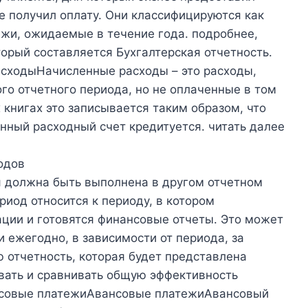
не получил оплату. Они классифицируются как
ежи, ожидаемые в течение года. подробнее,
оторый составляется Бухгалтерская отчетность.
сходыНачисленные расходы – это расходы,
го отчетного периода, но не оплаченные в том
 книгах это записывается таким образом, что
енный расходный счет кредитуется. читать далее
одов
ая должна быть выполнена в другом отчетном
од относится к периоду, в котором
ции и готовятся финансовые отчеты. Это может
и ежегодно, в зависимости от периода, за
отчетность, которая будет представлена ​​
вать и сравнивать общую эффективность
нсовые платежиАвансовые платежиАвансовый