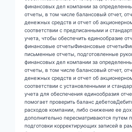
финансовых дел компании за определенный
отчеты, в том числе балансовый отчет, от
денежных средств и отчет об акционерно
соответствии с предписанными и стандар
учета, чтобы обеспечить единообразие от
финансовые отчетыФинансовые отчетыФин
письменные отчеты, подготовленные руко
финансовых дел компании за определенный
отчеты, в том числе балансовый отчет, от
денежных средств и отчет об акционерно
соответствии с установленными и станда
учета для обеспечения единообразия отчет
помогает проверить баланс дебетовДебит
расходов компании, либо снижение ее дох
дополнительно пересматриваются путем п
подготовки корректирующих записей в рам