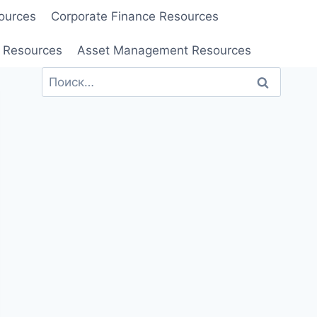
ources
Corporate Finance Resources
 Resources
Asset Management Resources
Найти: