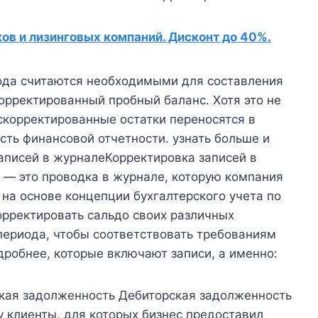
в и лизинговых компаний. Дисконт до 40%.
ода считаются необходимыми для составления
орректированный пробный баланс. Хотя это не
скорректированные остатки переносятся в
сть финансовой отчетности. узнать больше и
писей в журналеКорректировка записей в
 — это проводка в журнале, которую компания
 на основе концепции бухгалтерского учета по
орректировать сальдо своих различных
 периода, чтобы соответствовать требованиям
дробнее, которые включают записи, а именно:
кая задолженность Дебиторская задолженность
у клиенты, для которых бизнес предоставил