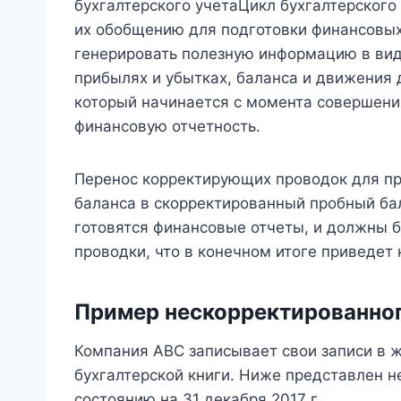
бухгалтерского учетаЦикл бухгалтерского 
их обобщению для подготовки финансовых 
генерировать полезную информацию в виде
прибылях и убытках, баланса и движения 
который начинается с момента совершени
финансовую отчетность.
Перенос корректирующих проводок для пр
баланса в скорректированный пробный ба
готовятся финансовые отчеты, и должны
проводки, что в конечном итоге приведет
Пример нескорректированног
Компания ABC записывает свои записи в ж
бухгалтерской книги. Ниже представлен 
состоянию на 31 декабря 2017 г.