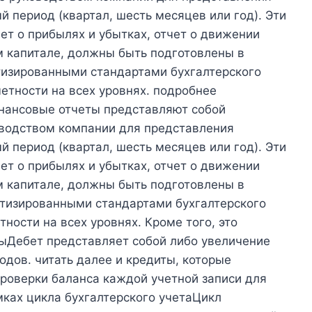
 период (квартал, шесть месяцев или год). Эти
чет о прибылях и убытках, отчет о движении
м капитале, должны быть подготовлены в
тизированными стандартами бухгалтерского
четности на всех уровнях. подробнее
ансовые отчеты представляют собой
водством компании для представления
 период (квартал, шесть месяцев или год). Эти
чет о прибылях и убытках, отчет о движении
м капитале, должны быть подготовлены в
ртизированными стандартами бухгалтерского
ности на всех уровнях. Кроме того, это
ыДебет представляет собой либо увеличение
одов. читать далее и кредиты, которые
роверки баланса каждой учетной записи для
ках цикла бухгалтерского учетаЦикл