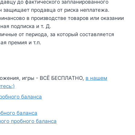
одавцу до фактического запланированного
Он защищает продавца от риска неплатежа.
финансово в производстве товаров или оказании
ная подписка и т. Д.
личные от периода, за который составляется
ая премия и т.п.
ожения, игры - ВСЁ БЕСПЛАТНО,
в нашем
тесь:)
робного баланса
бного баланса
ого пробного баланса