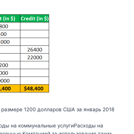
 размере 1200 долларов США за январь 2018
оды на коммунальные услугиРасходы на
есенные Компанией за использование таких