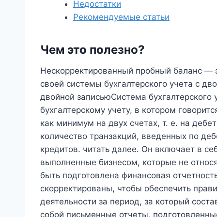
Недостатки
Рекомендуемые статьи
Чем это полезно?
Нескорректированный пробный баланс — э
своей системы бухгалтерского учета с дв
двойной записьюСистема бухгалтерского у
бухгалтерскому учету, в котором говоритс
как минимум на двух счетах, т. е. на дебе
количество транзакций, введенных по деб
кредитов. читать далее. Он включает в с
выполненные бизнесом, которые не относя
быть подготовлена ​​финансовая отчетност
скорректированы, чтобы обеспечить прави
деятельности за период, за который сост
собой письменные отчеты, подготовленны