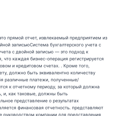
то прямой отчет, извлекаемый предприятием из
ойной записьюСистема бухгалтерского учета с
чета с двойной записью — это подход к
я, что каждая бизнес-операция регистрируется
товом и кредитовом счетах. . Кроме того,
ету, должно быть эквивалентно количеству
ебя различные платежи, полученные/
тся к отчетному периоду, за который должна
ь, и, как таковые, должны быть
льное представление о результатах
авляется финансовая отчетность. представляют
е руководством компании для представления