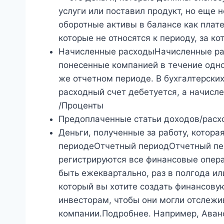
услуги или поставил продукт, но еще 
оборотные активы в балансе как плат
которые не относятся к периоду, за к
Начисленные расходыНачисленные ра
понесенные компанией в течение одно
же отчетном периоде. В бухгалтерских
расходный счет дебетуется, а начисл
/Проценты
Предоплаченные статьи доходов/расх
Деньги, полученные за работу, котор
периодеОтчетный периодОтчетный пери
регистрируются все финансовые опера
быть ежеквартально, раз в полгода ил
который вы хотите создать финансовую 
инвесторам, чтобы они могли отслежи
компании.Подробнее. Например, Ава