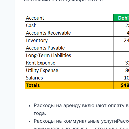
Расходы на аренду включают оплату в
года.
Расходы на коммунальные услугиРасх
коммунальные услуги — это цены, пон