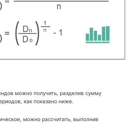
ендов можно получить, разделив сумму
ериодов, как показано ниже.
ческое, можно рассчитать, выполнив