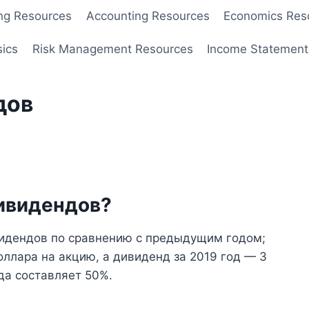
ng Resources
Accounting Resources
Economics Res
sics
Risk Management Resources
Income Statement
дов
дивидендов?
видендов по сравнению с предыдущим годом;
оллара на акцию, а дивиденд за 2019 год — 3
да составляет 50%.