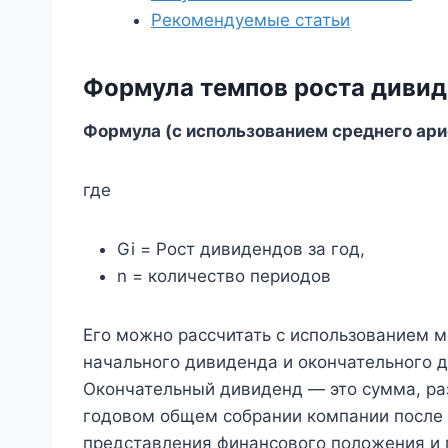
Рекомендуемые статьи
Формула темпов роста диви
Формула (с использованием среднего ариф
где
Gi = Рост дивидендов за год,
n = количество периодов
Его можно рассчитать с использованием 
начального дивиденда и окончательного 
Окончательный дивиденд — это сумма, ра
годовом общем собрании компании после 
представления финансового положения и 