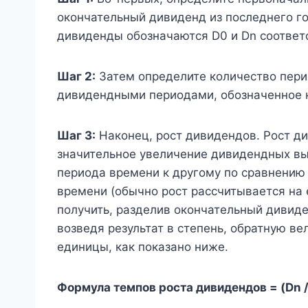
окончательный дивиденд из последнего г
дивиденды обозначаются D0 и Dn соответ
Шаг 2:
Затем определите количество пер
дивидендными периодами, обозначенное к
Шаг 3:
Наконец, рост дивидендов. Рост д
значительное увеличение дивидендных вы
периода времени к другому по сравнению
времени (обычно рост рассчитывается на 
получить, разделив окончательный дивид
возведя результат в степень, обратную ве
единицы, как показано ниже.
Формула темпов роста дивидендов = (Dn / 