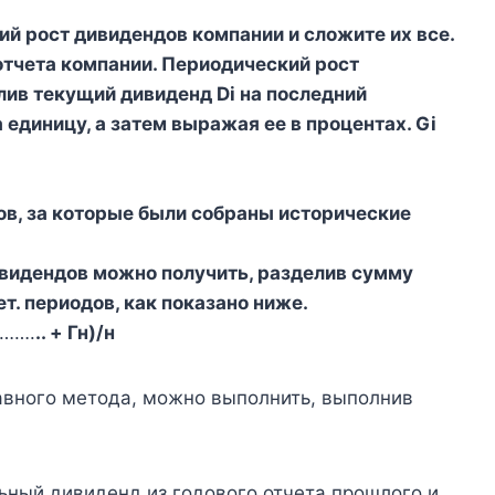
ий рост дивидендов компании и сложите их все.
 отчета компании. Периодический рост
лив текущий дивиденд Di на последний
а единицу, а затем выражая ее в процентах. Gi
ов, за которые были собраны исторические
ивидендов можно получить, разделив сумму
т. периодов, как показано ниже.
…….
.. + Гн)/н
вного метода, можно выполнить, выполнив
ный дивиденд из годового отчета прошлого и