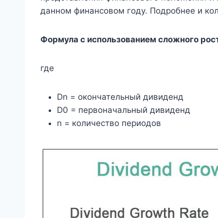
данном финансовом году. Подробнее и ко
Формула с использованием сложного роста)
где
Dn = окончательный дивиденд
D0 = первоначальный дивиденд
n = количество периодов