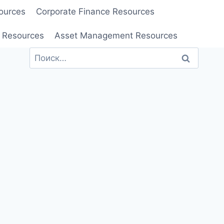
ources
Corporate Finance Resources
 Resources
Asset Management Resources
Найти: