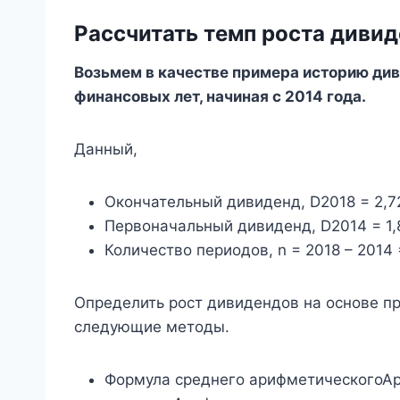
Рассчитать темп роста диви
Возьмем в качестве примера историю диви
финансовых лет, начиная с 2014 года.
Данный,
Окончательный дивиденд, D2018 = 2,7
Первоначальный дивиденд, D2014 = 1
Количество периодов, n = 2018 – 2014 
Определить рост дивидендов на основе п
следующие методы.
Формула среднего арифметическогоА