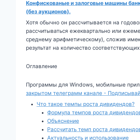
Конфискованые и залоговые машины банко
(без аукционов).
Хотя обычно он рассчитывается на годово
рассчитываться ежеквартально или ежемес
среднему арифметическому), сложив име
результат на количество соответствующих
Оглавление
Программы для Windows, мобильные прил
закрытом телеграмм канале - Подписывай
Что такое темпы роста дивидендов?
Формула темпов роста дивидендо
Объяснение
Рассчитать темп роста дивидендо
Актуальность и использование