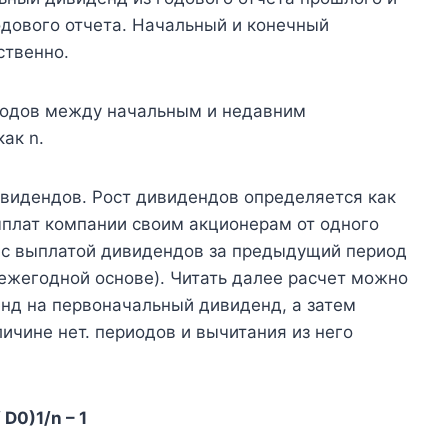
одового отчета. Начальный и конечный
ственно.
иодов между начальным и недавним
ак n.
ивидендов. Рост дивидендов определяется как
плат компании своим акционерам от одного
 с выплатой дивидендов за предыдущий период
ежегодной основе). Читать далее расчет можно
енд на первоначальный дивиденд, а затем
личине нет. периодов и вычитания из него
D0)1/n – 1