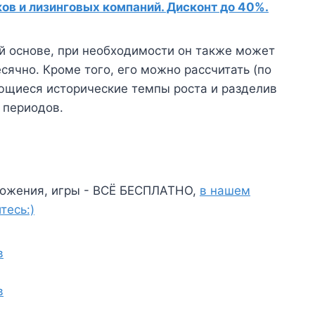
в и лизинговых компаний. Дисконт до 40%.
й основе, при необходимости он также может
ячно. Кроме того, его можно рассчитать (по
ющиеся исторические темпы роста и разделив
 периодов.
ожения, игры - ВСЁ БЕСПЛАТНО,
в нашем
тесь:)
в
в