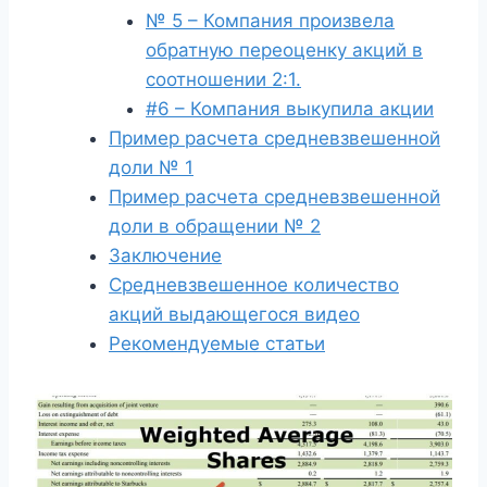
№ 5 – Компания произвела
обратную переоценку акций в
соотношении 2:1.
#6 – Компания выкупила акции
Пример расчета средневзвешенной
доли № 1
Пример расчета средневзвешенной
доли в обращении № 2
Заключение
Средневзвешенное количество
акций выдающегося видео
Рекомендуемые статьи