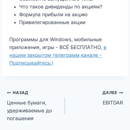
Что такое дивиденды по акциям?
Формула прибыли на акцию
Привилегированные акции
Программы для Windows, мобильные
приложения, игры - ВСЁ БЕСПЛАТНО,
в
нашем закрытом телеграмм канале -
Подписывайтесь:)
Навигация
НАЗАД
ДАЛЕЕ
Ценные бумаги,
EBITDAR
по
удерживаемые до
записям
погашения