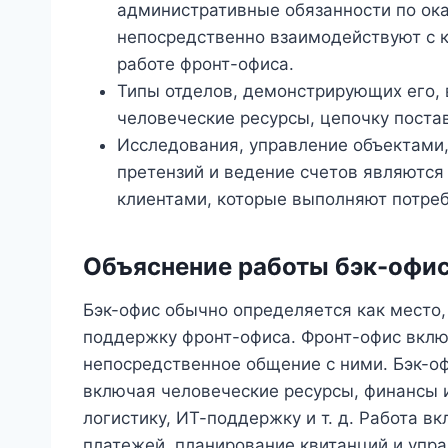
административные обязанности по ок
непосредственно взаимодействуют с 
работе фронт-офиса.
Типы отделов, демонстрирующих его, 
человеческие ресурсы, цепочку постав
Исследования, управление объектами, 
претензий и ведение счетов являются
клиентами, которые выполняют потреб
Объяснение работы бэк-офи
Бэк-офис обычно определяется как место,
поддержку фронт-офиса. Фронт-офис вклю
непосредственное общение с ними. Бэк-о
включая человеческие ресурсы, финансы и
логистику, ИТ-поддержку и т. д. Работа в
платежей, планирование квитанций и упра