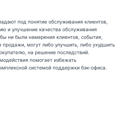
дпадают под понятие обслуживания клиентов,
цию и улучшение качества обслуживания
 бы ни были намерения клиентов, события,
е продажи, могут либо улучшить, либо ухудшить
покупателю, на решение последствий.
имодействия помогает избежать
омплексной системой поддержки бэк-офиса.