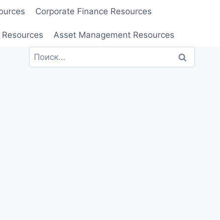
ources
Corporate Finance Resources
 Resources
Asset Management Resources
Найти: