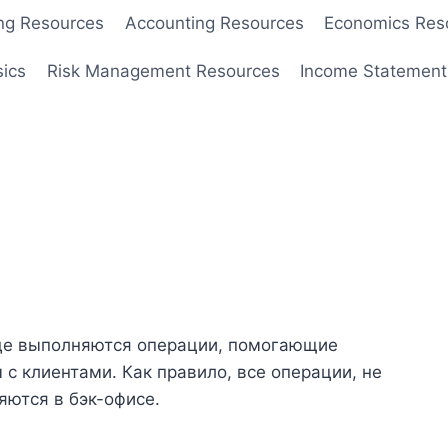
ng Resources
Accounting Resources
Economics Res
sics
Risk Management Resources
Income Statement
 где выполняются операции, помогающие
 клиентами. Как правило, все операции, не
яются в бэк-офисе.