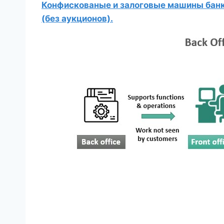
Конфискованые и залоговые машины банко
(без аукционов).