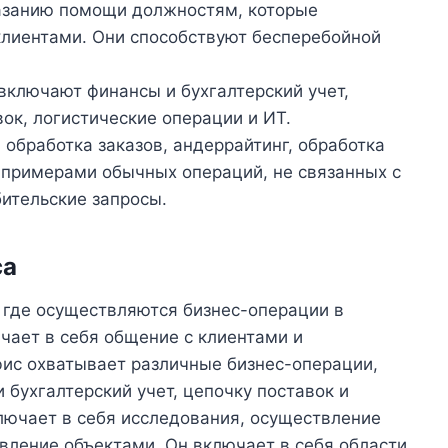
азанию помощи должностям, которые
клиентами. Они способствуют бесперебойной
включают финансы и бухгалтерский учет,
ок, логистические операции и ИТ.
обработка заказов, андеррайтинг, обработка
 примерами обычных операций, не связанных с
ительские запросы.
са
 где осуществляются бизнес-операции в
чает в себя общение с клиентами и
фис охватывает различные бизнес-операции,
 бухгалтерский учет, цепочку поставок и
ключает в себя исследования, осуществление
вление объектами. Он включает в себя области,