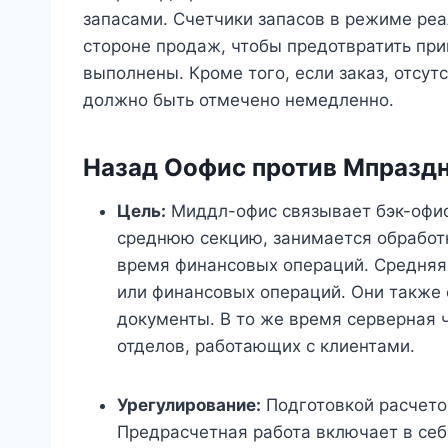
запасами. Счетчики запасов в режиме ре
стороне продаж, чтобы предотвратить при
выполнены. Кроме того, если заказ, отсут
должно быть отмечено немедленно.
Назад
О
офис против
М
празд
Цель:
Миддл-офис связывает бэк-офис
среднюю секцию, занимается обработ
время финансовых операций. Средняя
или финансовых операций. Они также 
документы. В то же время серверная 
отделов, работающих с клиентами.
Урегулирование:
Подготовкой расчето
Предрасчетная работа включает в себ