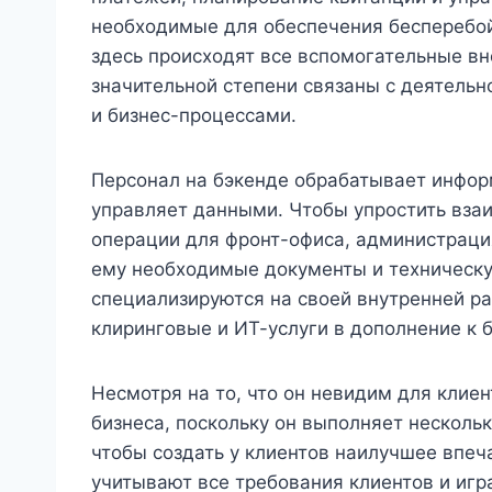
необходимые для обеспечения бесперебой
здесь происходят все вспомогательные в
значительной степени связаны с деятель
и бизнес-процессами.
Персонал на бэкенде обрабатывает инфор
управляет данными. Чтобы упростить вза
операции для фронт-офиса, администраци
ему необходимые документы и техническ
специализируются на своей внутренней ра
клиринговые и ИТ-услуги в дополнение к 
Несмотря на то, что он невидим для клие
бизнеса, поскольку он выполняет несколь
чтобы создать у клиентов наилучшее впеча
учитывают все требования клиентов и иг