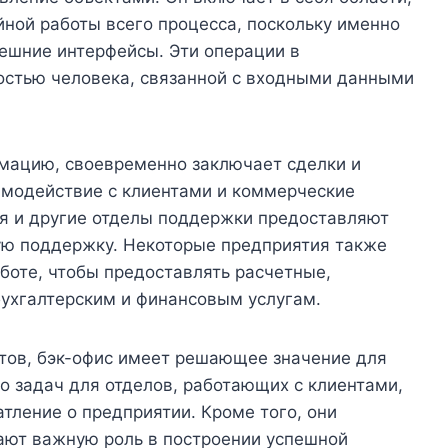
ной работы всего процесса, поскольку именно
нешние интерфейсы. Эти операции в
ностью человека, связанной с входными данными
мацию, своевременно заключает сделки и
имодействие с клиентами и коммерческие
я и другие отделы поддержки предоставляют
ую поддержку. Некоторые предприятия также
боте, чтобы предоставлять расчетные,
бухгалтерским и финансовым услугам.
нтов, бэк-офис имеет решающее значение для
ко задач для отделов, работающих с клиентами,
тление о предприятии. Кроме того, они
рают важную роль в построении успешной