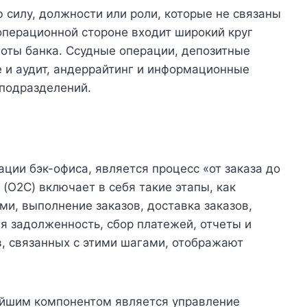
 силу, должности или роли, которые не связаны
 операционной стороне входит широкий круг
оты банка. Ссудные операции, депозитные
е и аудит, андеррайтинг и информационные
 подразделений.
ции бэк-офиса, является процесс «от заказа до
 (O2C) включает в себя такие этапы, как
ми, выполнение заказов, доставка заказов,
я задолженность, сбор платежей, отчеты и
, связанных с этими шагами, отображают
ейшим компонентом является управление