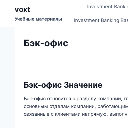
Перейти
Investment Banki
voxt
к
содержимому
Учебные материалы
Investment Banking Ba
Бэк-офис
Бэк-офис Значение
Бэк-офис относится к разделу компании,
основным отделам компании, работающим с
связанные с клиентами напрямую, выполн