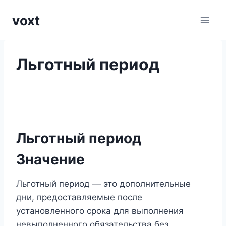
Перейти
voxt
к
содержимому
Льготный период
Льготный период
Значение
Льготный период — это дополнительные
дни, предоставляемые после
установленного срока для выполнения
невыполненного обязательства без