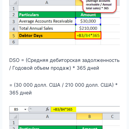
DSO = (Средняя дебиторская задолженность
/ Годовой объем продаж) * 365 дней
= (30 000 долл. США / 210 000 долл. США) *
365 дней