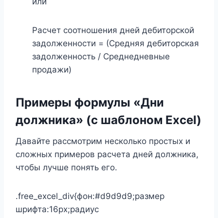
или
Расчет соотношения дней дебиторской
задолженности = (Средняя дебиторская
задолженность / Среднедневные
продажи)
Примеры формулы «Дни
должника» (с шаблоном Excel)
Давайте рассмотрим несколько простых и
сложных примеров расчета дней должника,
чтобы лучше понять его.
.free_excel_div{фон:#d9d9d9;размер
шрифта:16px;радиус