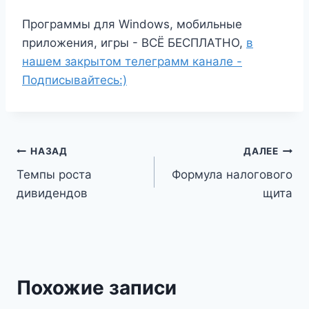
Программы для Windows, мобильные
приложения, игры - ВСЁ БЕСПЛАТНО,
в
нашем закрытом телеграмм канале -
Подписывайтесь:)
Навигация
НАЗАД
ДАЛЕЕ
Темпы роста
Формула налогового
по
дивидендов
щита
записям
Похожие записи