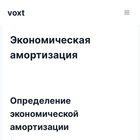
Перейти
voxt
к
содержимому
Экономическая
амортизация
Определение
экономической
амортизации