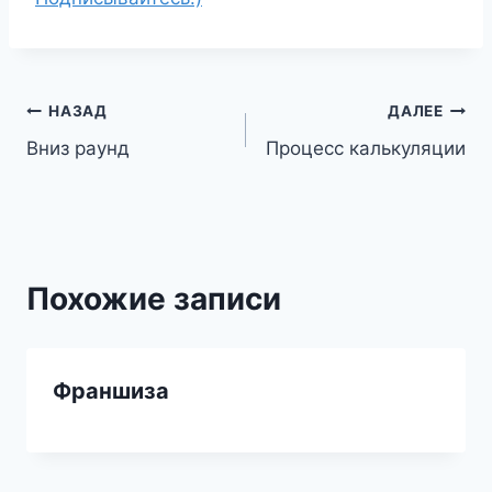
Навигация
НАЗАД
ДАЛЕЕ
Вниз раунд
Процесс калькуляции
по
записям
Похожие записи
Франшиза