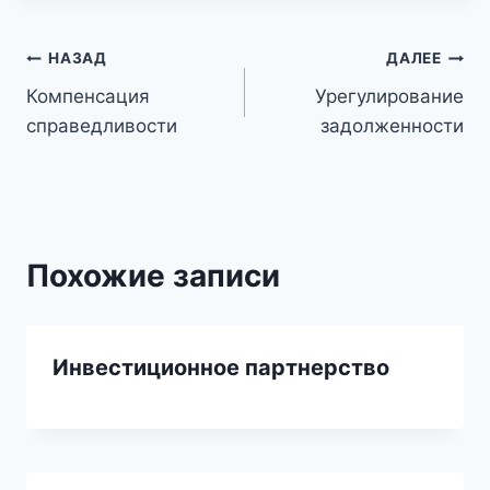
Навигация
НАЗАД
ДАЛЕЕ
Компенсация
Урегулирование
по
справедливости
задолженности
записям
Похожие записи
Инвестиционное партнерство