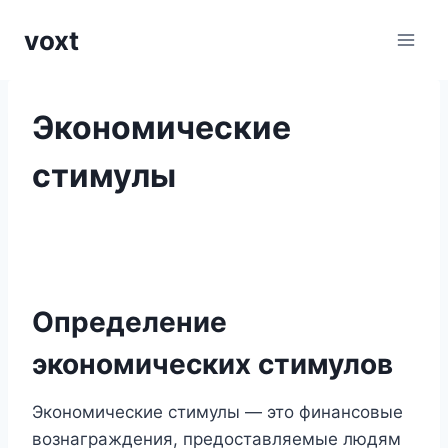
Перейти
voxt
к
содержимому
Экономические
стимулы
Определение
экономических стимулов
Экономические стимулы — это финансовые
вознаграждения, предоставляемые людям