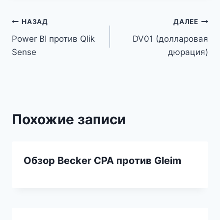
Навигация
НАЗАД
ДАЛЕЕ
Power BI против Qlik
DV01 (долларовая
по
Sense
дюрация)
записям
Похожие записи
Обзор Becker CPA против Gleim