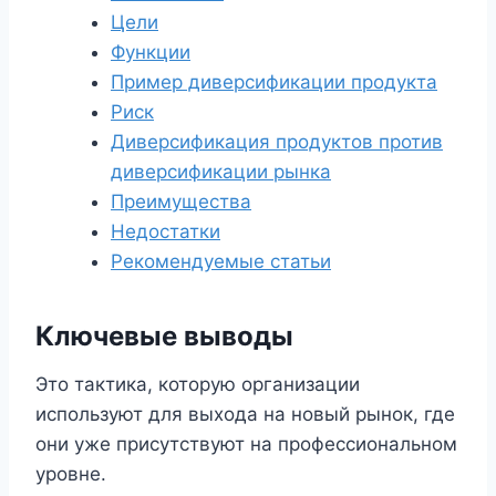
Цели
Функции
Пример диверсификации продукта
Риск
Диверсификация продуктов против
диверсификации рынка
Преимущества
Недостатки
Рекомендуемые статьи
Ключевые выводы
Это тактика, которую организации
используют для выхода на новый рынок, где
они уже присутствуют на профессиональном
уровне.