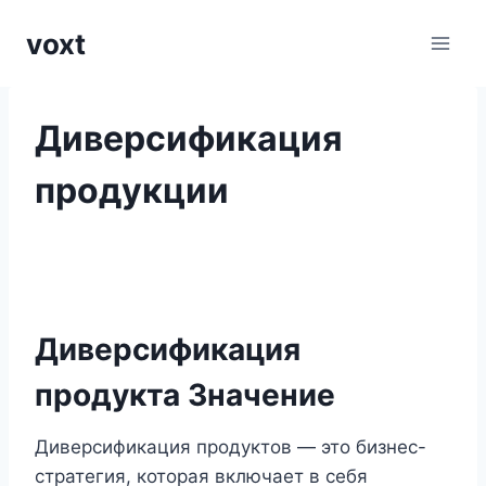
Перейти
voxt
к
содержимому
Диверсификация
продукции
Диверсификация
продукта Значение
Диверсификация продуктов — это бизнес-
стратегия, которая включает в себя