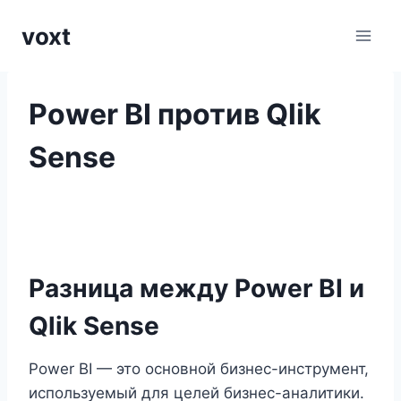
Перейти
voxt
к
содержимому
Power BI против Qlik
Sense
Разница между Power BI и
Qlik Sense
Power BI — это основной бизнес-инструмент,
используемый для целей бизнес-аналитики.