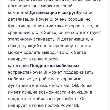
договориться с маркетинговой
командой.
Детализация и вокруг
Функция
детализации Power BI очень хороша, но
функция детализации также хороша. Но, по
сравнению с Qlik Sense, он не соответствует
эталонному стандарту. И детализация, и
обход функций очень продвинуты, и мы
можем сделать вывод, что Qlik Sense
лидирует в гонке в этой
категории.
Поддержка мобильных
устройств
Power BI может поддерживать
мобильные устройства с хорошими
функциями и возможностями. Qlik Sense
имеет лучшие возможности и функции в
поддержке мобильных устройств. Он
лидирует в гонке против Power BI.