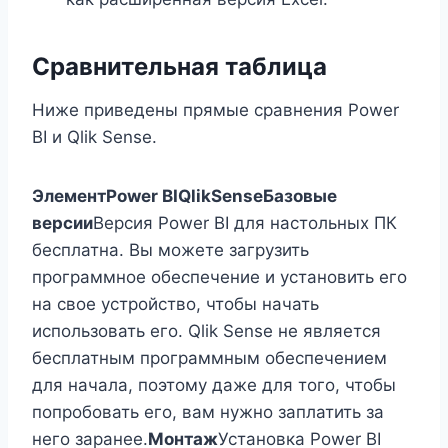
Сравнительная таблица
Ниже приведены прямые сравнения Power
BI и Qlik Sense.
Элемент
Power BI
QlikSense
Базовые
версии
Версия Power BI для настольных ПК
бесплатна. Вы можете загрузить
программное обеспечение и установить его
на свое устройство, чтобы начать
использовать его. Qlik Sense не является
бесплатным программным обеспечением
для начала, поэтому даже для того, чтобы
попробовать его, вам нужно заплатить за
него заранее.
Монтаж
Установка Power BI