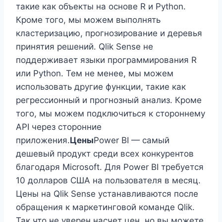
такие как объекты на основе R и Python.
Кроме того, мы можем выполнять
кластеризацию, прогнозирование и деревья
принятия решений. Qlik Sense не
поддерживает языки программирования R
или Python. Тем не менее, мы можем
использовать другие функции, такие как
регрессионный и прогнозный анализ. Кроме
того, мы можем подключиться к стороннему
API через сторонние
приложения.
Цены
Power BI — самый
дешевый продукт среди всех конкурентов
благодаря Microsoft. Для Power BI требуется
10 долларов США на пользователя в месяц.
Цены на Qlik Sense устанавливаются после
обращения к маркетинговой команде Qlik.
Так что не уверен насчет цен, но вы можете