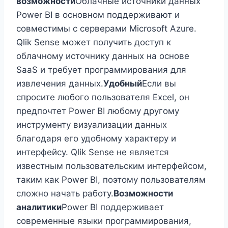
возможности
Облачные источники данных
Power BI в основном поддерживают и
совместимы с серверами Microsoft Azure.
Qlik Sense может получить доступ к
облачному источнику данных на основе
SaaS и требует программирования для
извлечения данных.
Удобный
Если вы
спросите любого пользователя Excel, он
предпочтет Power BI любому другому
инструменту визуализации данных
благодаря его удобному характеру и
интерфейсу. Qlik Sense не является
известным пользовательским интерфейсом,
таким как Power BI, поэтому пользователям
сложно начать работу.
Возможности
аналитики
Power BI поддерживает
современные языки программирования,