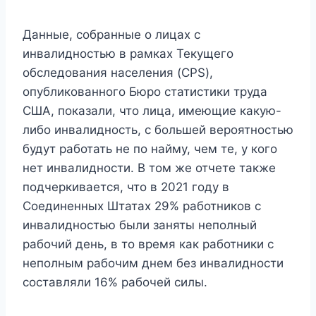
Данные, собранные о лицах с
инвалидностью в рамках Текущего
обследования населения (CPS),
опубликованного Бюро статистики труда
США, показали, что лица, имеющие какую-
либо инвалидность, с большей вероятностью
будут работать не по найму, чем те, у кого
нет инвалидности. В том же отчете также
подчеркивается, что в 2021 году в
Соединенных Штатах 29% работников с
инвалидностью были заняты неполный
рабочий день, в то время как работники с
неполным рабочим днем ​​без инвалидности
составляли 16% рабочей силы.