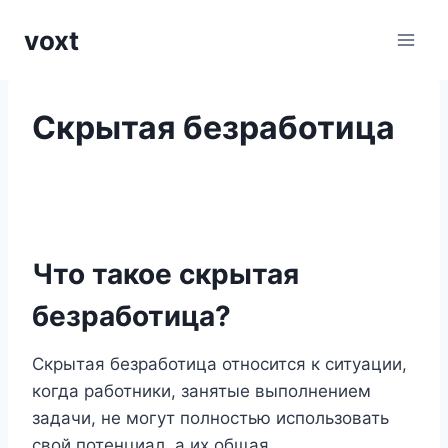
Перейти
voxt
к
содержимому
Скрытая безработица
Что такое скрытая
безработица?
Скрытая безработица относится к ситуации,
когда работники, занятые выполнением
задачи, не могут полностью использовать
свой потенциал, а их общая