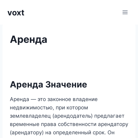
Перейти
voxt
к
содержимому
Аренда
Аренда Значение
Аренда — это законное владение
недвижимостью, при котором
землевладелец (арендодатель) предлагает
временные права собственности арендатору
(арендатору) на определенный срок. Он