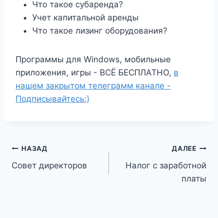
Что такое субаренда?
Учет капитальной аренды
Что такое лизинг оборудования?
Программы для Windows, мобильные
приложения, игры - ВСЁ БЕСПЛАТНО,
в
нашем закрытом телеграмм канале -
Подписывайтесь:)
Навигация
НАЗАД
ДАЛЕЕ
Совет директоров
Налог с заработной
по
платы
записям