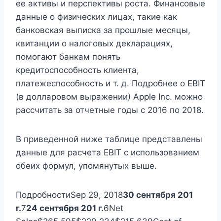
ее активы и перспективы роста. Финансовые
данные о физических лицах, такие как
банковская выписка за прошлые месяцы,
квитанции о налоговых декларациях,
помогают банкам понять
кредитоспособность клиента,
платежеспособность и т. д. Подробнее о EBIT
(в долларовом выражении) Apple Inc. можно
рассчитать за отчетные годы с 2016 по 2018.
В приведенной ниже таблице представлены
данные для расчета EBIT с использованием
обеих формул, упомянутых выше.
ПодробностиSep 29, 2018
30 сентября 201
г.
7
24 сентября 201 г.
6Net