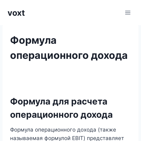
Перейти
voxt
к
содержимому
Формула
операционного дохода
Формула для расчета
операционного дохода
Формула операционного дохода (также
называемая формулой EBIT) представляет