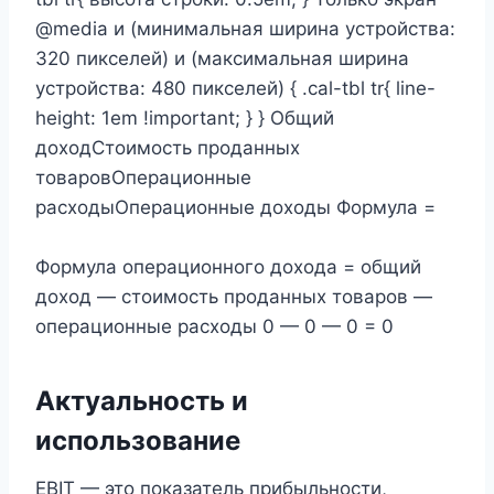
@media и (минимальная ширина устройства:
320 пикселей) и (максимальная ширина
устройства: 480 пикселей) { .cal-tbl tr{ line-
height: 1em !important; } } Общий
доходСтоимость проданных
товаровОперационные
расходыОперационные доходы Формула =
Формула операционного дохода = общий
доход — стоимость проданных товаров —
операционные расходы 0 — 0 — 0 = 0
Актуальность и
использование
EBIT — это показатель прибыльности,