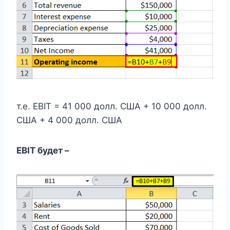
т.е. EBIT = 41 000 долл. США + 10 000 долл.
США + 4 000 долл. США
EBIT будет –