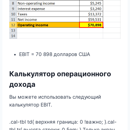
EBIT = 70 898 долларов США
Калькулятор операционного
дохода
Вы можете использовать следующий
калькулятор EBIT.
.cal-tbl td{ верхняя граница: 0 !важно; }.cal-
tbl tr{ высота строки: 0.5em; } Только экран