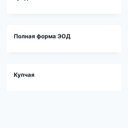
Полная форма ЭОД
Купчая