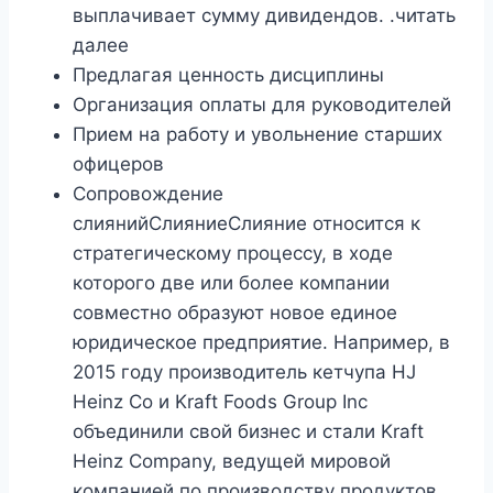
выплачивает сумму дивидендов. .читать
далее
Предлагая ценность дисциплины
Организация оплаты для руководителей
Прием на работу и увольнение старших
офицеров
Сопровождение
слиянийСлияниеСлияние относится к
стратегическому процессу, в ходе
которого две или более компании
совместно образуют новое единое
юридическое предприятие. Например, в
2015 году производитель кетчупа HJ
Heinz Co и Kraft Foods Group Inc
объединили свой бизнес и стали Kraft
Heinz Company, ведущей мировой
компанией по производству продуктов