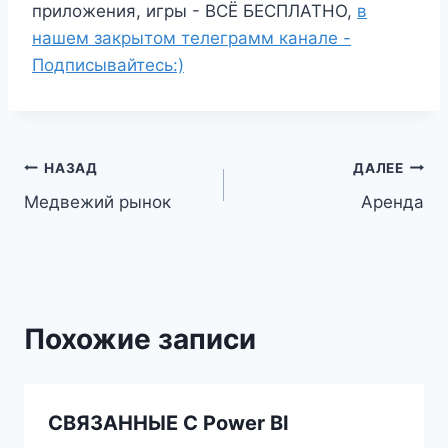
приложения, игры - ВСЁ БЕСПЛАТНО,
в
нашем закрытом телеграмм канале -
Подписывайтесь:)
Навигация
НАЗАД
ДАЛЕЕ
Медвежий рынок
Аренда
по
записям
Похожие записи
СВЯЗАННЫЕ С Power BI