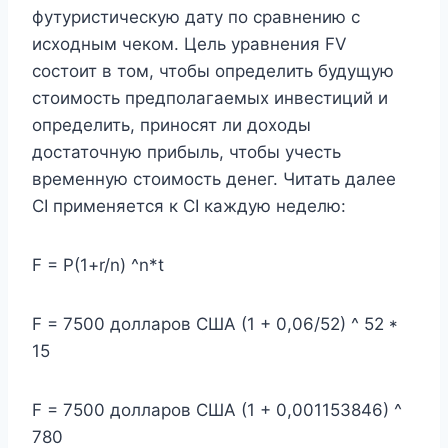
футуристическую дату по сравнению с
исходным чеком. Цель уравнения FV
состоит в том, чтобы определить будущую
стоимость предполагаемых инвестиций и
определить, приносят ли доходы
достаточную прибыль, чтобы учесть
временную стоимость денег. Читать далее
CI применяется к CI каждую неделю:
F = P(1+r/n) ^n*t
F = 7500 долларов США (1 + 0,06/52) ^ 52 *
15
F = 7500 долларов США (1 + 0,001153846) ^
780