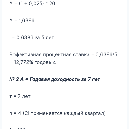
А = (1 + 0,025) ^ 20
А = 1,6386
I = 0,6386 за 5 лет
Эффективная процентная ставка = 0,6386/5
= 12,772% годовых.
№ 2 A = Годовая доходность за 7 лет
т = 7 лет
n = 4 (CI применяется каждый квартал)