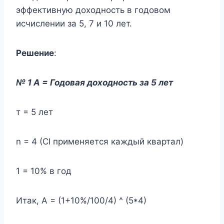
эффективную доходность в годовом
исчислении за 5, 7 и 10 лет.
Решение
:
№ 1 A = Годовая доходность за 5 лет
т = 5 лет
n = 4 (CI применяется каждый квартал)
1 = 10% в год
Итак, А = (1+10%/100/4) ^ (5*4)