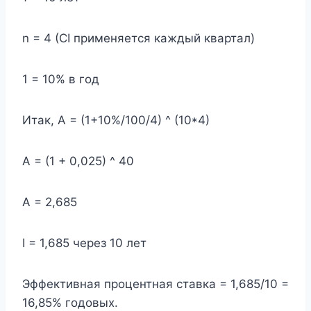
n = 4 (CI применяется каждый квартал)
1 = 10% в год
Итак, А = (1+10%/100/4) ^ (10*4)
А = (1 + 0,025) ^ 40
А = 2,685
I = 1,685 через 10 лет
Эффективная процентная ставка = 1,685/10 =
16,85% годовых.