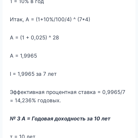
1 = 10% в год
Итак, А = (1+10%/100/4) ^ (7*4)
А = (1 + 0,025) ^ 28
А = 1,9965
I = 1,9965 за 7 лет
Эффективная процентная ставка = 0,9965/7
= 14,236% годовых.
№ 3 A = Годовая доходность за 10 лет
т = 10 лет