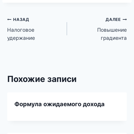
Навигация
НАЗАД
ДАЛЕЕ
Налоговое
Повышение
по
удержание
градиента
записям
Похожие записи
Формула ожидаемого дохода