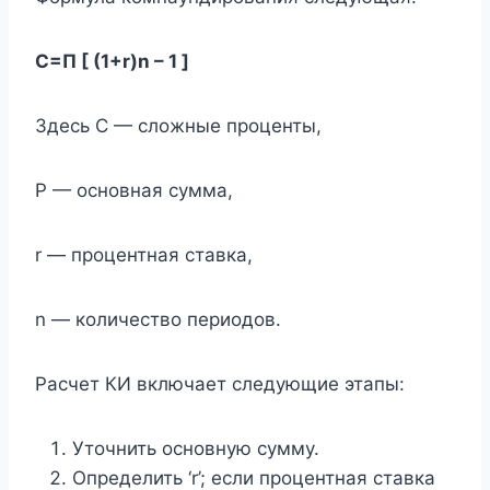
С=П [ (1+r)n – 1 ]
Здесь C — сложные проценты,
P — основная сумма,
r — процентная ставка,
n — количество периодов.
Расчет КИ включает следующие этапы:
Уточнить основную сумму.
Определить ‘r’; если процентная ставка