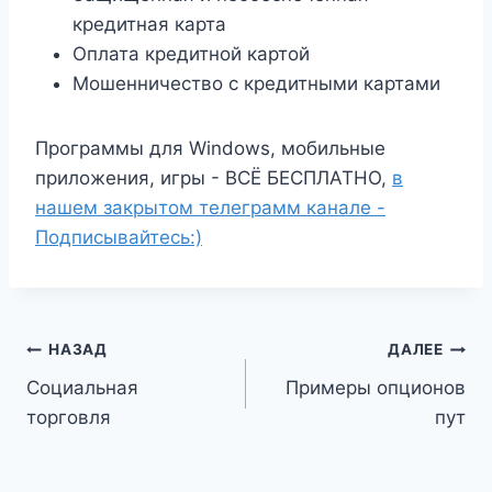
кредитная карта
Оплата кредитной картой
Мошенничество с кредитными картами
Программы для Windows, мобильные
приложения, игры - ВСЁ БЕСПЛАТНО,
в
нашем закрытом телеграмм канале -
Подписывайтесь:)
Навигация
НАЗАД
ДАЛЕЕ
Социальная
Примеры опционов
по
торговля
пут
записям