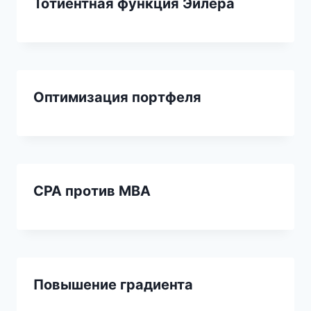
Тотиентная функция Эйлера
Оптимизация портфеля
CPA против MBA
Повышение градиента