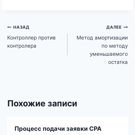
Навигация
НАЗАД
ДАЛЕЕ
Контроллер против
Метод амортизации
по
контролера
по методу
записям
уменьшаемого
остатка
Похожие записи
Процесс подачи заявки CPA