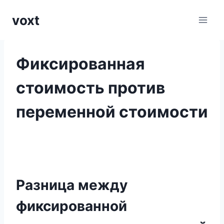
Перейти
voxt
к
содержимому
Фиксированная
стоимость против
переменной стоимости
Разница между
фиксированной