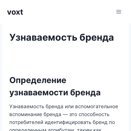
Перейти
voxt
к
содержимому
Узнаваемость бренда
Определение
узнаваемости бренда
Узнаваемость бренда или вспомогательное
вспоминание бренда — это способность
потребителей идентифицировать бренд по
определенным атрибутам, таким как