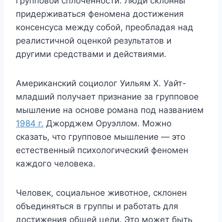
групповой сплоченности. Люди склонны
придерживаться феномена достижения
консенсуса между собой, преобладая над
реалистичной оценкой результатов и
другими средствами и действиями.
Американский социолог Уильям Х. Уайт-
младший получает признание за групповое
мышление на основе романа под названием
1984 г.
Джорджем Оруэллом. Можно
сказать, что групповое мышление — это
естественный психологический феномен
каждого человека.
Человек, социальное животное, склонен
объединяться в группы и работать для
достижения общей цели. Это может быть