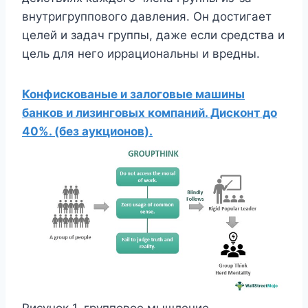
внутригруппового давления. Он достигает
целей и задач группы, даже если средства и
цель для него иррациональны и вредны.
Конфискованые и залоговые машины
банков и лизинговых компаний. Дисконт до
40%. (без аукционов).
Рисунок 1. групповое мышление