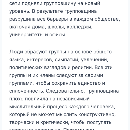
сети подняли групповщину на новый
уровень. В результате групповщина
разрушила все барьеры в каждом обществе,
включая дома, школы, колледжи,
университеты и офисы.
Люди образуют группы на основе общего
языка, интересов, симпатий, увлечений,
политических взглядов и религии. Все эти
группы и их члены следуют за своими
группами, чтобы сохранить единство и
сплоченность. Следовательно, групповщина
плохо повлияла на независимый
мыслительный процесс каждого человека,
который не может мыслить конструктивно,
творчески и критически, чтобы поступать
морально правильно. Поэтому они