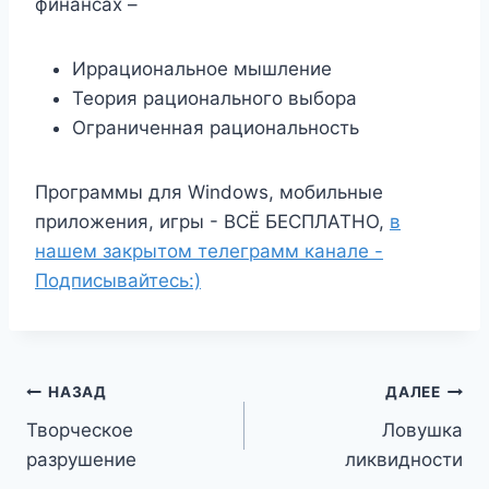
финансах –
Иррациональное мышление
Теория рационального выбора
Ограниченная рациональность
Программы для Windows, мобильные
приложения, игры - ВСЁ БЕСПЛАТНО,
в
нашем закрытом телеграмм канале -
Подписывайтесь:)
Навигация
НАЗАД
ДАЛЕЕ
Творческое
Ловушка
по
разрушение
ликвидности