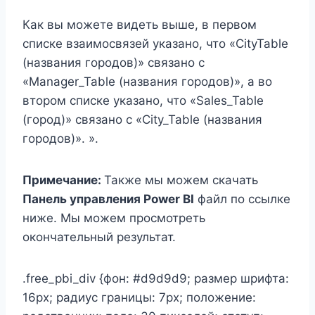
Как вы можете видеть выше, в первом
списке взаимосвязей указано, что «CityTable
(названия городов)» связано с
«Manager_Table (названия городов)», а во
втором списке указано, что «Sales_Table
(город)» связано с «City_Table (названия
городов)». ».
Примечание:
Также мы можем скачать
Панель управления Power BI
файл по ссылке
ниже. Мы можем просмотреть
окончательный результат.
.free_pbi_div {фон: #d9d9d9; размер шрифта:
16px; радиус границы: 7px; положение: