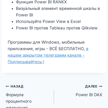
Функция Power BI RANKX
Визуальный элемент временной шкалы в
Power BI
Используйте Power View в Excel
Power BI против Tableau против Qlikview
Программы для Windows, мобильные
приложения, игры - ВСЁ БЕСПЛАТНО,
в
нашем закрытом телеграмм канале -
Подписывайтесь:)
Навигация
НАЗАД
ДАЛЕЕ
Формула
Power BI DAX
по
процентного
изменения