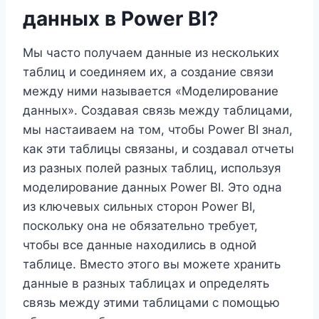
данных в Power BI?
Мы часто получаем данные из нескольких
таблиц и соединяем их, а создание связи
между ними называется «Моделирование
данных». Создавая связь между таблицами,
мы настаиваем на том, чтобы Power BI знал,
как эти таблицы связаны, и создавал отчеты
из разных полей разных таблиц, используя
моделирование данных Power BI. Это одна
из ключевых сильных сторон Power BI,
поскольку она не обязательно требует,
чтобы все данные находились в одной
таблице. Вместо этого вы можете хранить
данные в разных таблицах и определять
связь между этими таблицами с помощью