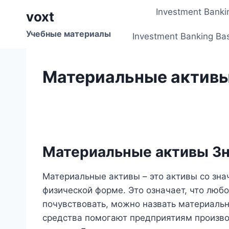
Перейти
Investment Banki
voxt
к
содержимому
Учебные материалы
Investment Banking Ba
Материальные актив
Материальные активы З
Материальные активы – это активы со зн
физической форме. Это означает, что любо
почувствовать, можно назвать материаль
средства помогают предприятиям произво