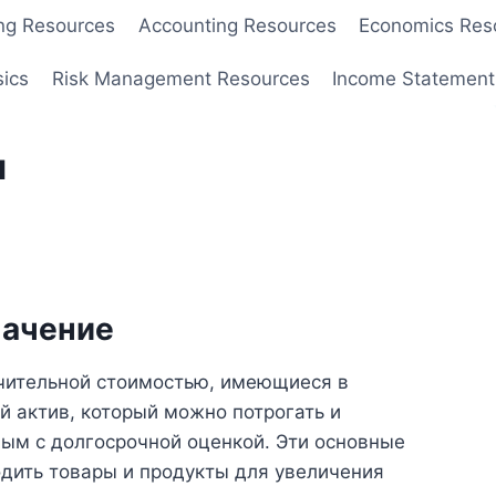
ng Resources
Accounting Resources
Economics Res
sics
Risk Management Resources
Income Statement
ы
начение
ачительной стоимостью, имеющиеся в
й актив, который можно потрогать и
ным с долгосрочной оценкой. Эти основные
дить товары и продукты для увеличения