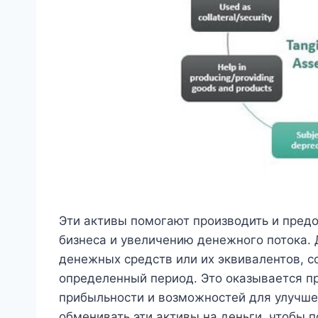
Эти активы помогают производить и предо
бизнеса и увеличению денежного потока.
денежных средств или их эквивалентов, с
определенный период. Это оказывается п
прибыльности и возможностей для улучшен
обменивать эти активы на деньги, чтобы 