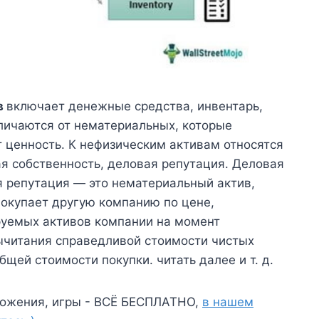
в
включает денежные средства, инвентарь,
отличаются от нематериальных, которые
 ценность. К нефизическим активам относятся
ая собственность, деловая репутация. Деловая
я репутация — это нематериальный актив,
покупает другую компанию по цене,
уемых активов компании на момент
вычитания справедливой стоимости чистых
щей стоимости покупки. читать далее и т. д.
ожения, игры - ВСЁ БЕСПЛАТНО,
в нашем