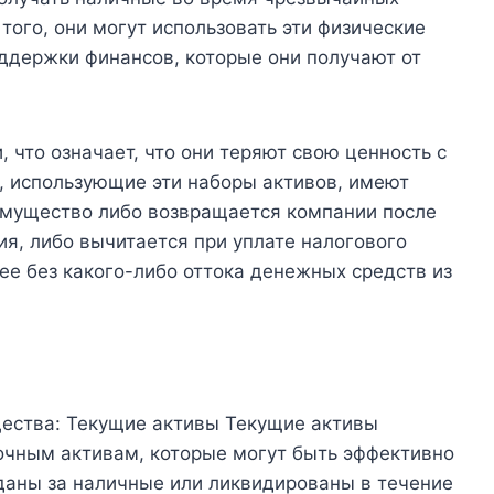
того, они могут использовать эти физические
оддержки финансов, которые они получают от
 что означает, что они теряют свою ценность с
, использующие эти наборы активов, имеют
еимущество либо возвращается компании после
я, либо вычитается при уплате налогового
ее без какого-либо оттока денежных средств из
ества: Текущие активы Текущие активы
рочным активам, которые могут быть эффективно
даны за наличные или ликвидированы в течение