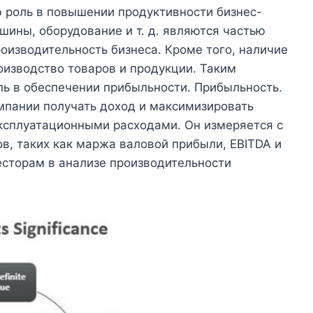
ю роль в повышении продуктивности бизнес-
шины, оборудование и т. д. являются частью
оизводительность бизнеса. Кроме того, наличие
роизводство товаров и продукции. Таким
ль в обеспечении прибыльности. Прибыльность.
мпании получать доход и максимизировать
эксплуатационными расходами. Он измеряется с
в, таких как маржа валовой прибыли, EBITDA и
есторам в анализе производительности