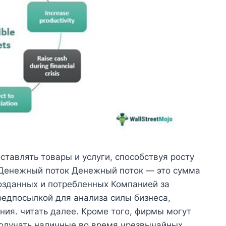
ставлять товары и услуги, способствуя росту
 Денежный поток Денежный поток — это сумма
озданных и потребленных Компанией за
редпосылкой для анализа силы бизнеса,
ия. читать далее. Кроме того, фирмы могут
получать наличные во время чрезвычайных