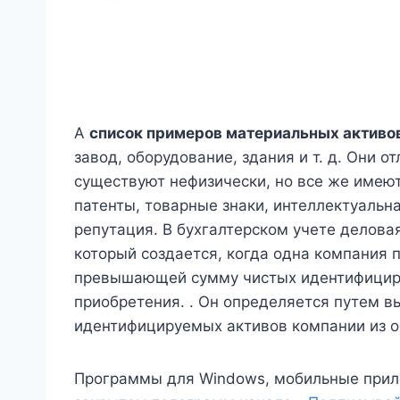
А
список примеров материальных активо
завод, оборудование, здания и т. д. Они 
существуют нефизически, но все же имеют
патенты, товарные знаки, интеллектуальн
репутация. В бухгалтерском учете делова
который создается, когда одна компания 
превышающей сумму чистых идентифицир
приобретения. . Он определяется путем 
идентифицируемых активов компании из об
Программы для Windows, мобильные прил