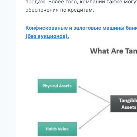
продаж. Более того, компании также могут
обеспечения по кредитам.
Конфискованые и залоговые машины банко
(без аукционов).