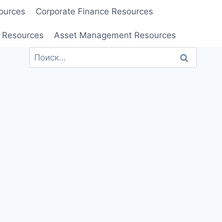
ources
Corporate Finance Resources
 Resources
Asset Management Resources
Найти: