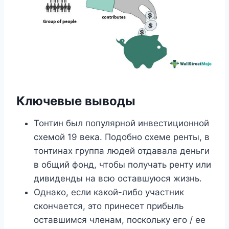
Ключевые выводы
Тонтин был популярной инвестиционной
схемой 19 века. Подобно схеме ренты, в
тонтинах группа людей отдавала деньги
в общий фонд, чтобы получать ренту или
дивиденды на всю оставшуюся жизнь.
Однако, если какой-либо участник
скончается, это принесет прибыль
оставшимся членам, поскольку его / ее