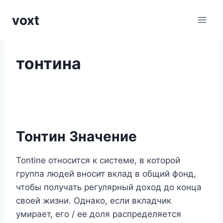
Перейти
voxt
к
содержимому
тонтина
Тонтин Значение
Tontine относится к системе, в которой
группа людей вносит вклад в общий фонд,
чтобы получать регулярный доход до конца
своей жизни. Однако, если вкладчик
умирает, его / ее доля распределяется