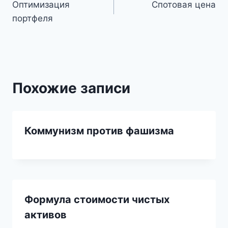
Оптимизация
Спотовая цена
по
портфеля
записям
Похожие записи
Коммунизм против фашизма
Формула стоимости чистых
активов