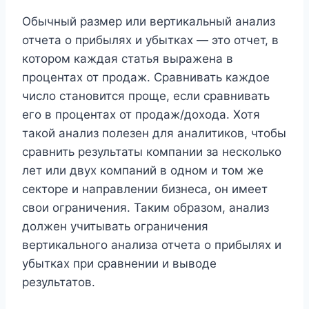
Обычный размер или вертикальный анализ
отчета о прибылях и убытках — это отчет, в
котором каждая статья выражена в
процентах от продаж. Сравнивать каждое
число становится проще, если сравнивать
его в процентах от продаж/дохода. Хотя
такой анализ полезен для аналитиков, чтобы
сравнить результаты компании за несколько
лет или двух компаний в одном и том же
секторе и направлении бизнеса, он имеет
свои ограничения. Таким образом, анализ
должен учитывать ограничения
вертикального анализа отчета о прибылях и
убытках при сравнении и выводе
результатов.