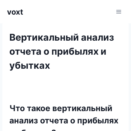
Перейти
voxt
к
содержимому
Вертикальный анализ
отчета о прибылях и
убытках
Что такое вертикальный
анализ отчета о прибылях