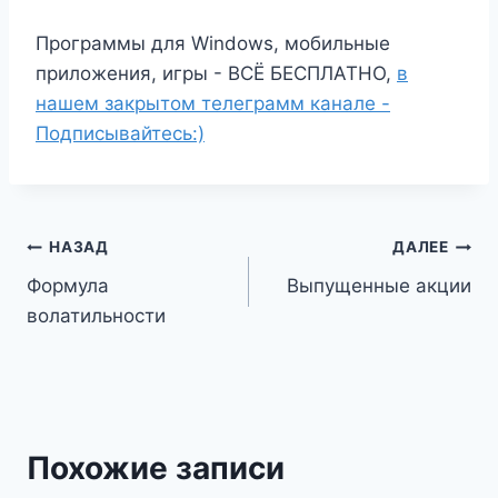
Программы для Windows, мобильные
приложения, игры - ВСЁ БЕСПЛАТНО,
в
нашем закрытом телеграмм канале -
Подписывайтесь:)
Навигация
НАЗАД
ДАЛЕЕ
Формула
Выпущенные акции
по
волатильности
записям
Похожие записи