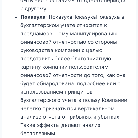
быть несопоставимы от одного периода
к другому.
Показуха
: ПоказухаПоказухаПоказуха в
бухгалтерском учете относится к
преднамеренному манипулированию
финансовой отчетностью со стороны
руководства компании с целью
представить более благоприятную
картину компании пользователям
финансовой отчетности до того, как она
будет обнародована. подробнее или с
использованием принципов
бухгалтерского учета в пользу Компании
нелегко признать при вертикальном
анализе отчета о прибылях и убытках.
Такие эффекты делают анализ
бесполезным.