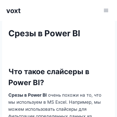
Перейти
voxt
к
содержимому
Срезы в Power BI
Что такое слайсеры в
Power BI?
Срезы в Power BI
очень похожи на то, что
мы используем в MS Excel. Например, мы
можем использовать слайсеры для
фильтрации определенных данных из