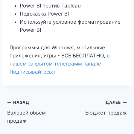
Power BI против Tableau
Подсказка Power BI
Используйте условное форматирование
Power BI
Программы для Windows, мобильные
приложения, игры - ВСЁ БЕСПЛАТНО,
в
нашем закрытом телеграмм канале -
Подписывайтесь:)
Навигация
НАЗАД
ДАЛЕЕ
Валовой объем
Бюджет продаж
по
продаж
записям