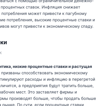
иваться с помощью ограничительной денежно-
е процентных ставок. Инфляция снижает
е потребления может привести к пагубному
ие потребления, высокие процентные ставки и
ивов могут привести к экономическому спаду.
ики
:
тика, низкие процентные ставки и растущая
 призваны способствовать экономическому
 стимулируют расходы и инфляцию в перегретой
личится, а предприятия будут тратить больше,
рабочих мест. Это заставляет фирмы и
рмы производят больше, чтобы продать больше
рынке. По сути, если процентные ставки