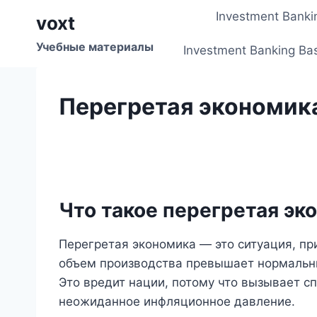
Перейти
Investment Banki
voxt
к
содержимому
Учебные материалы
Investment Banking Ba
Перегретая экономик
Что такое перегретая эк
Перегретая экономика — это ситуация, пр
объем производства превышает нормальны
Это вредит нации, потому что вызывает с
неожиданное инфляционное давление.