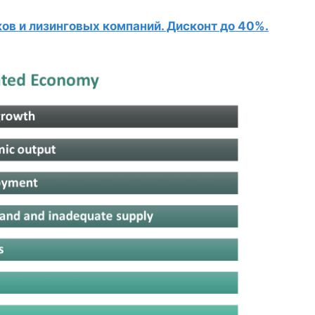
в и лизинговых компаний. Дисконт до 40%.