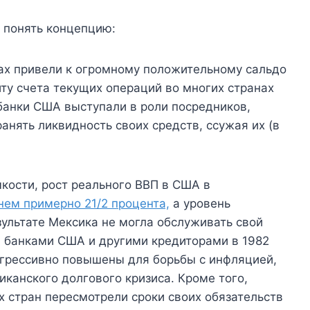
 понять концепцию:
дах привели к огромному положительному сальдо
иту счета текущих операций во многих странах
банки США выступали в роли посредников,
анять ликвидность своих средств, ссужая их (в
кости, рост реального ВВП в США в
нем примерно 21/2 процента,
а уровень
зультате Мексика не могла обслуживать свой
 банками США и другими кредиторами в 1982
агрессивно повышены для борьбы с инфляцией,
иканского долгового кризиса. Кроме того,
 стран пересмотрели сроки своих обязательств