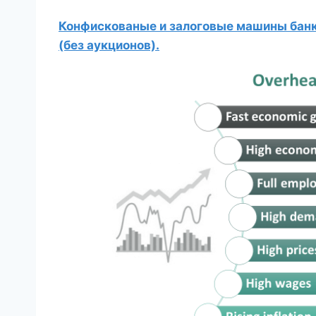
Конфискованые и залоговые машины банко
(без аукционов).