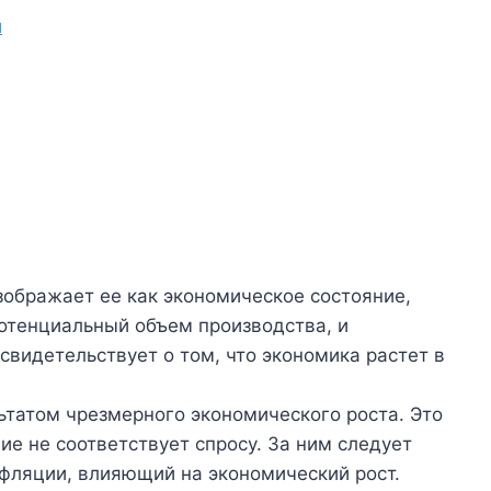
и
ображает ее как экономическое состояние,
потенциальный объем производства, и
свидетельствует о том, что экономика растет в
ьтатом чрезмерного экономического роста. Это
е не соответствует спросу. За ним следует
нфляции, влияющий на экономический рост.