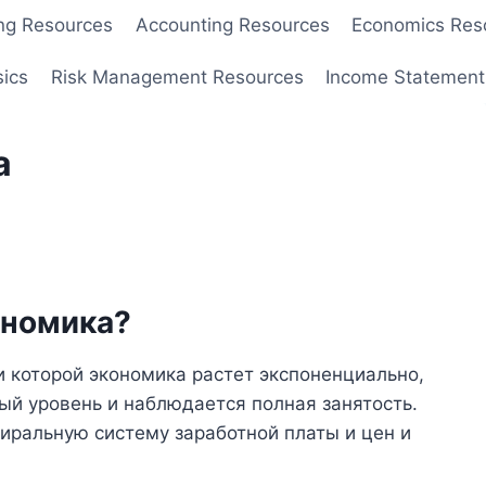
ng Resources
Accounting Resources
Economics Res
sics
Risk Management Resources
Income Statement
а
ономика?
и которой экономика растет экспоненциально,
й уровень и наблюдается полная занятость.
пиральную систему заработной платы и цен и