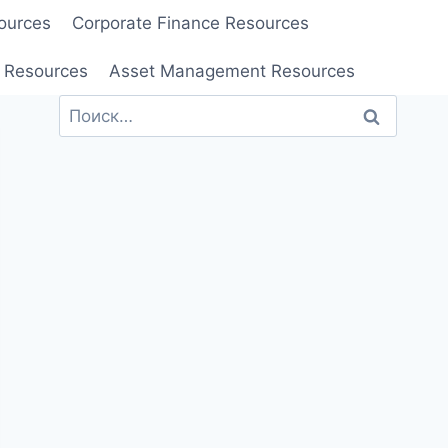
ources
Corporate Finance Resources
 Resources
Asset Management Resources
Найти: