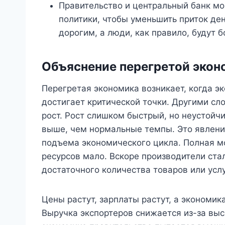
Правительство и центральный банк м
политики, чтобы уменьшить приток ден
дорогим, а люди, как правило, будут б
Объяснение перегретой экон
Перегретая экономика возникает, когда э
достигает критической точки. Другими с
рост. Рост слишком быстрый, но неустойч
выше, чем нормальные темпы. Это явлени
подъема экономического цикла. Полная м
ресурсов мало. Вскоре производители ста
достаточного количества товаров или услу
Цены растут, зарплаты растут, а экономик
Выручка экспортеров снижается из-за высо