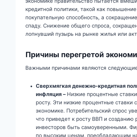
экономике правительство пытается вмеш
кредитной политики, такой как повышени
покупательную способность, а сокращени
спаду. Снижение общего спроса, сокращен
лопнувший пузырь на рынке жилья или акт
Причины
перегретой эконом
Важными причинами являются следующие
Сверхмягкая денежно-кредитная поли
инфляция –
Низкие процентные ставки
росту. Эти низкие процентные ставки
экономике. Потребительский спрос уве
что приведет к росту ВВП и созданию 
инвесторов быть самоуверенными. Фи
по высоким ценам, преобладающим на 