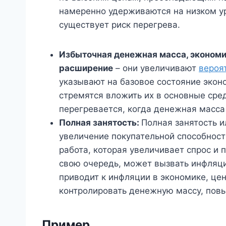
намеренно удерживаются на низком ур
существует риск перегрева.
Избыточная денежная масса, экономи
расширение
– они увеличивают
вероя
указывают на базовое состояние эконо
стремятся вложить их в основные сре
перегревается, когда денежная масса
Полная занятость:
Полная занятость 
увеличение покупательной способност
работа, которая увеличивает спрос и 
свою очередь, может вызвать инфляци
приводит к инфляции в экономике, це
контролировать денежную массу, пов
Пример