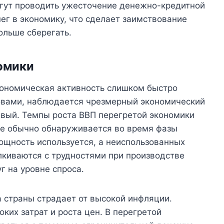
огут проводить ужесточение денежно-кредитной
ег в экономику, что сделает заимствование
ольше сберегать.
омики
кономическая активность слишком быстро
ловами, наблюдается чрезмерный экономический
ивый. Темпы роста ВВП перегретой экономики
е обычно обнаруживается во время фазы
ощность используется, а неиспользованных
лкиваются с трудностями при производстве
г на уровне спроса.
а страны страдает от высокой инфляции.
ких затрат и роста цен. В перегретой