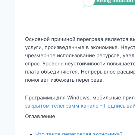
Основной причиной перегрева является вы
услуги, произведенные в экономике. Неус
чрезмерное использование ресурсов, уве
спрос. Уровень неустойчивости повышаетс
плата объединяются. Непрерывное расшир
помогает избежать перегрева.
Программы для Windows, мобильные прил
закрытом телеграмм канале - Подписывай
Оглавление
Что такое перегретая экономика?