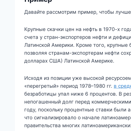
Давайте рассмотрим пример, чтобы лучше
Крупные скачки цен на нефть в 1970-х го
счета у стран-экспортеров нефти и дефиц
Латинской Америки. Кроме того, крупные 
позволяя странам-экспортерам нефти сохр
долларах США) Латинской Америке.
Исходя из позиции уже высокой ресурсоем
«перегретый» период 1978–1980 гг.
в сред
безработицы упал ниже 6 процентов. В ре
непогашенный долг перед коммерческими
году, поскольку процентные ставки были 
что сигнализировало о начале латиноамер
правительства многих латиноамериканских