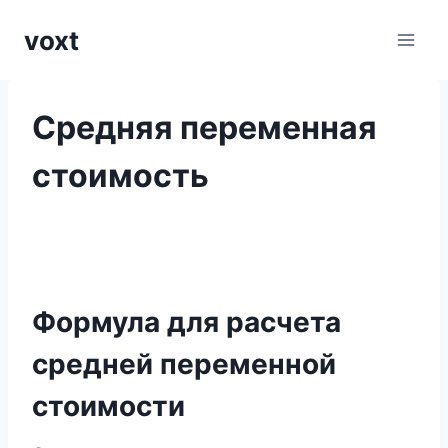
Перейти
voxt
к
содержимому
Средняя переменная
стоимость
Формула для расчета
средней переменной
стоимости