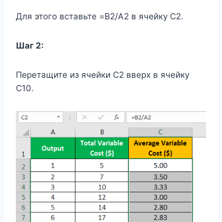
Для этого вставьте =B2/A2 в ячейку C2.
Шаг 2:
Перетащите из ячейки C2 вверх в ячейку
C10.