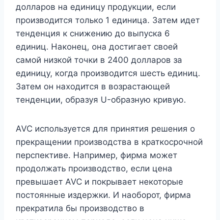
долларов на единицу продукции, если
производится только 1 единица. Затем идет
тенденция к снижению до выпуска 6
единиц. Наконец, она достигает своей
самой низкой точки в 2400 долларов за
единицу, когда производится шесть единиц.
Затем он находится в возрастающей
тенденции, образуя U-образную кривую.
AVC используется для принятия решения о
прекращении производства в краткосрочной
перспективе. Например, фирма может
продолжать производство, если цена
превышает AVC и покрывает некоторые
постоянные издержки. И наоборот, фирма
прекратила бы производство в