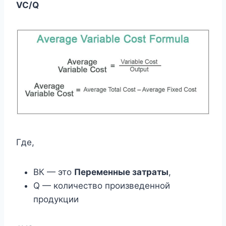
VC/Q
Где,
ВК — это
Переменные затраты
,
Q — количество произведенной
продукции