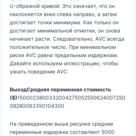
U-образной кривой. Это означает, что он
наклоняется вниз слева направо, а затем
достигает точки минимума. Как только он
достигает минимальной отметки, он снова
начинает расти. Следовательно, AVC всегда
положительное число. При минимальном
риске AVC равна предельным издержкам.
Давайте используем иллюстрацию, чтобы
узнать поведение AVC.
Выход
Средняя переменная стоимость
($)
1500023800332004275052550624007250
08280093350104300
На приведенном выше рисунке средние
переменные издержки составляют 5000