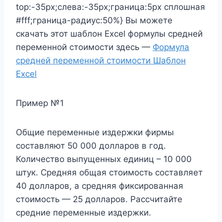
top:-35px;слева:-35px;граница:5px сплошная
#fff;граница-радиус:50%} Вы можете
скачать этот шаблон Excel формулы средней
переменной стоимости здесь —
Формула
средней переменной стоимости Шаблон
Excel
Пример №1
Общие переменные издержки фирмы
составляют 50 000 долларов в год.
Количество выпущенных единиц – 10 000
штук. Средняя общая стоимость составляет
40 долларов, а средняя фиксированная
стоимость — 25 долларов. Рассчитайте
средние переменные издержки.