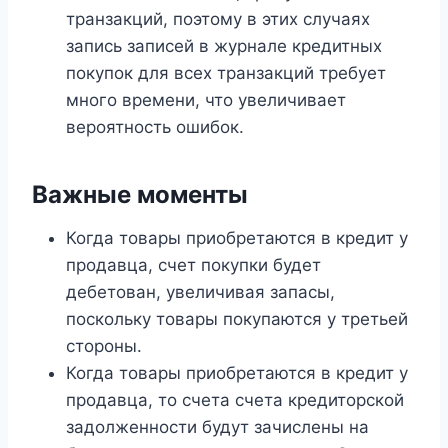
транзакций, поэтому в этих случаях
запись записей в журнале кредитных
покупок для всех транзакций требует
много времени, что увеличивает
вероятность ошибок.
Важные моменты
Когда товары приобретаются в кредит у
продавца, счет покупки будет
дебетован, увеличивая запасы,
поскольку товары покупаются у третьей
стороны.
Когда товары приобретаются в кредит у
продавца, то счета счета кредиторской
задолженности будут зачислены на