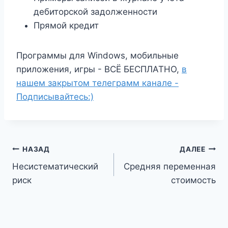
дебиторской задолженности
Прямой кредит
Программы для Windows, мобильные
приложения, игры - ВСЁ БЕСПЛАТНО,
в
нашем закрытом телеграмм канале -
Подписывайтесь:)
Навигация
НАЗАД
ДАЛЕЕ
Несистематический
Средняя переменная
по
риск
стоимость
записям