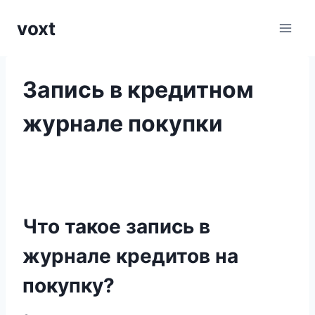
Перейти
voxt
к
содержимому
Запись в кредитном
журнале покупки
Что такое запись в
журнале кредитов на
покупку?