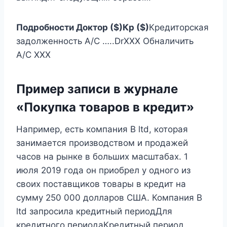
Подробности
Доктор ($)
Кр ($)
Кредиторская
задолженность A/C …..DrXXX Обналичить
A/C XXX
Пример записи в журнале
«Покупка товаров в кредит»
Например, есть компания B ltd, которая
занимается производством и продажей
часов на рынке в больших масштабах. 1
июля 2019 года он приобрел у одного из
своих поставщиков товары в кредит на
сумму 250 000 долларов США. Компания B
ltd запросила кредитный периодДля
кредитного периодаКредитный период