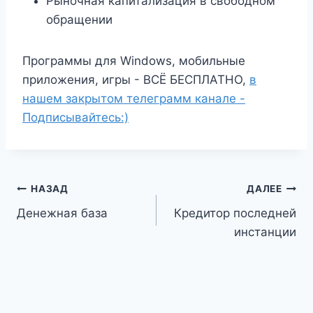
Рыночная капитализация в свободном
обращении
Программы для Windows, мобильные
приложения, игры - ВСЁ БЕСПЛАТНО,
в
нашем закрытом телеграмм канале -
Подписывайтесь:)
Навигация
НАЗАД
ДАЛЕЕ
Денежная база
Кредитор последней
по
инстанции
записям