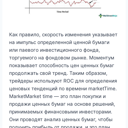
Как правило, скорость изменения указывает
на импульс определенной ценной бумаги
или паевого инвестиционного фонда,
торгуемого на фондовом рынке. Моментум
показывает способность цен ценных бумаг
продолжать свой тренд. Таким образом,
трейдеры используют ROC для определения
ценовых тенденций по времени marketTime.
MarketMarket time — это план покупки и
продажи ценных бумаг на основе решений,
принимаемых финансовыми инвесторами.
Они проводят анализ ценных бумаг, чтобы
получить прибыль от продажи, и это план