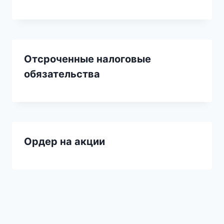
Отсроченные налоговые
обязательства
Ордер на акции