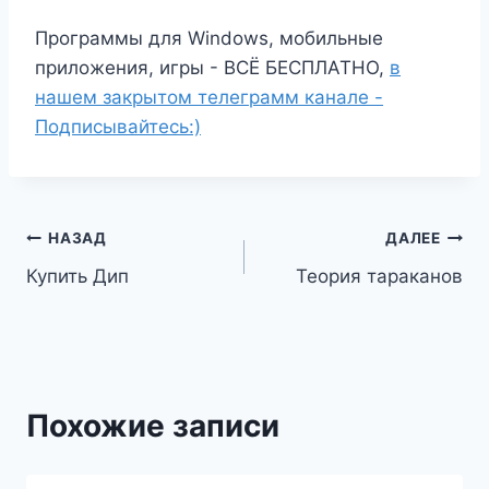
Программы для Windows, мобильные
приложения, игры - ВСЁ БЕСПЛАТНО,
в
нашем закрытом телеграмм канале -
Подписывайтесь:)
Навигация
НАЗАД
ДАЛЕЕ
Купить Дип
Теория тараканов
по
записям
Похожие записи