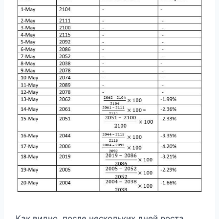
Как видно, после нескольких дней роста