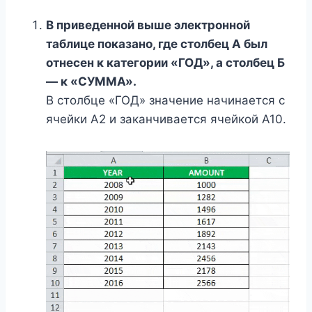
В приведенной выше электронной
таблице показано, где столбец А был
отнесен к категории «ГОД», а столбец Б
— к «СУММА».
В столбце «ГОД» значение начинается с
ячейки A2 и заканчивается ячейкой A10.