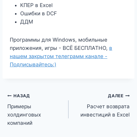
КПЕР в Excel
Ошибки в DCF
ДДМ
Программы для Windows, мобильные
приложения, игры - ВСЁ БЕСПЛАТНО,
в
нашем закрытом телеграмм канале -
Подписывайтесь:)
Навигация
НАЗАД
ДАЛЕЕ
Примеры
Расчет возврата
по
холдинговых
инвестиций в Excel
записям
компаний