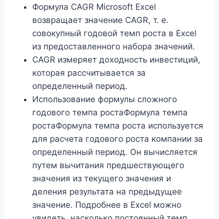
Формула CAGR Microsoft Excel
возвращает значение CAGR, т. е.
совокупный годовой темп роста в Excel
из предоставленного набора значений.
CAGR измеряет доходность инвестиций,
которая рассчитывается за
определенный период.
Использование формулы сложного
годового темпа ростаФормула темпа
ростаФормула темпа роста используется
для расчета годового роста компании за
определенный период. Он вычисляется
путем вычитания предшествующего
значения из текущего значения и
деления результата на предыдущее
значение. Подробнее в Excel можно
увидеть, насколько постоянный темп