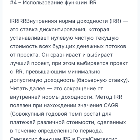
#4 – Использование функции IRR
IRRIRRВнутренняя норма доходности (IRR) —
это ставка дисконтирования, которая
устанавливает нулевую чистую текущую
стоимость всех будущих денежных потоков
от проекта. Он сравнивает и выбирает
лучший проект, при этом выбирается проект
с IRR, превышающим минимально
допустимую доходность (барьерную ставку).
Читать далее — это сокращение от
внутренней нормы доходности. Метод IRR
полезен при нахождении значения CAGR
(Совокупный годовой темп роста) для
платежей различной стоимости, сделанных
в течение определенного периода.
Синтаксис функции IRR в ExcelСинтаксис