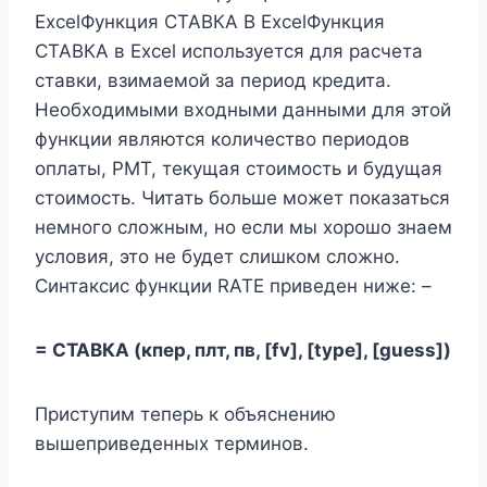
ExcelФункция СТАВКА В ExcelФункция
СТАВКА в Excel используется для расчета
ставки, взимаемой за период кредита.
Необходимыми входными данными для этой
функции являются количество периодов
оплаты, PMT, текущая стоимость и будущая
стоимость. Читать больше может показаться
немного сложным, но если мы хорошо знаем
условия, это не будет слишком сложно.
Синтаксис функции RATE приведен ниже: –
= СТАВКА (кпер, плт, пв, [fv], [type], [guess])
Приступим теперь к объяснению
вышеприведенных терминов.