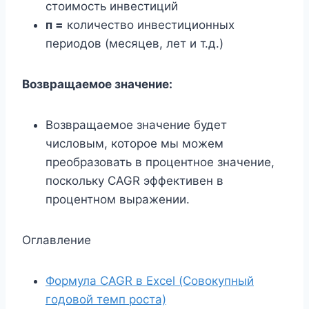
стоимость инвестиций
п =
количество инвестиционных
периодов (месяцев, лет и т.д.)
Возвращаемое значение:
Возвращаемое значение будет
числовым, которое мы можем
преобразовать в процентное значение,
поскольку CAGR эффективен в
процентном выражении.
Оглавление
Формула CAGR в Excel (Совокупный
годовой темп роста)