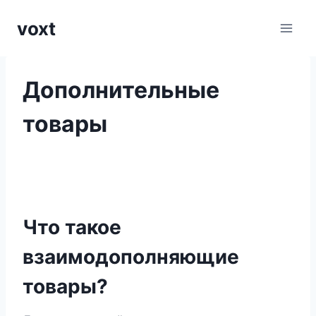
Перейти
voxt
к
содержимому
Дополнительные
товары
Что такое
взаимодополняющие
товары?