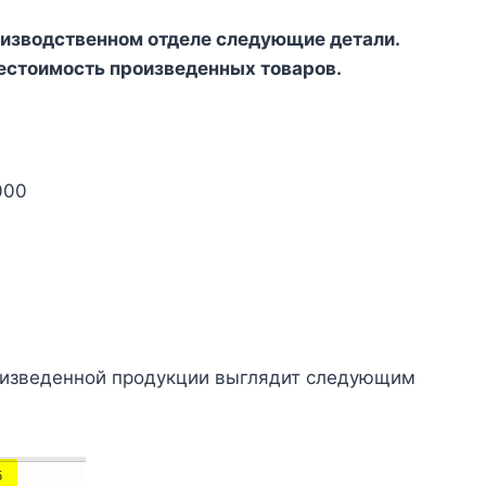
роизводственном отделе следующие детали.
бестоимость произведенных товаров.
000
оизведенной продукции выглядит следующим