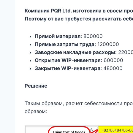
Компания PQR Ltd. изготовила в своем п
Поэтому от вас требуется рассчитать се
Прямой материал:
800000
Прямые затраты труда:
1200000
Заводские накладные расходы:
2200
Открытие WIP-инвентаря:
600000
Закрытие WIP-инвентаря:
480000
Решение
Таким образом, расчет себестоимости пр
образом: