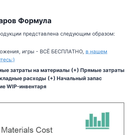
варов Формула
одукции представлена ​​следующим образом:
ожения, игры - ВСЁ БЕСПЛАТНО,
в нашем
тесь:)
мые затраты на материалы
(+) Прямые затраты
акладные расходы
(+) Начальный запас
тие WIP-инвентаря