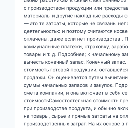
своим работникам в связи с выполняемой
с производством продукции или предостав
материалы и другие накладные расходы 
— это те затраты, которые не связаны не
деятельностью и поэтому считаются косв
оплачены, даже если нет производства .
коммунальные платежи, страховку, зарабо
товары и т. д. Подробнее; к начальному з
вычесть конечный запас. Конечный запас
стоимость готовой продукции, оставшейся
продажи. Он оценивается путем вычитани
суммы начальных запасов и закупок. Подро
смета компании, и она включает в себя 
стоимостьСамостоятельная стоимость пре
при производстве продукта, и обычно вк
на товары, сырье и прямые затраты на оп
производственных затрат. На их основе в