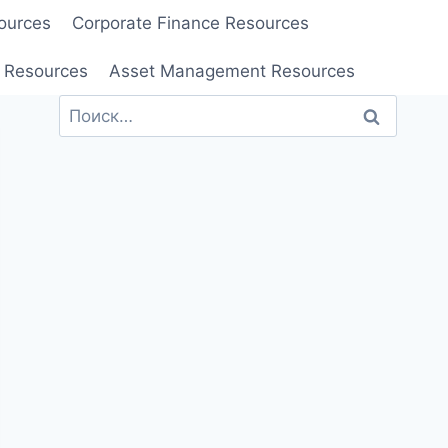
ources
Corporate Finance Resources
 Resources
Asset Management Resources
Найти: