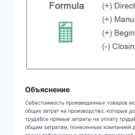
Объяснение
Себестоимость произведенных товаров м
общих затрат на производство; которые д
трудаВсе прямые затраты на оплату труда
общим затратам, понесенным компанией д