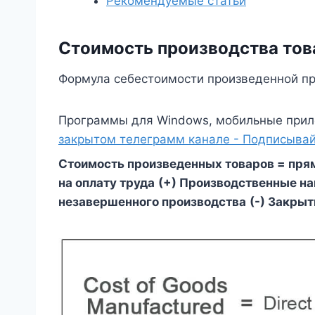
Рекомендуемые статьи
Стоимость производства то
Формула себестоимости произведенной пр
Программы для Windows, мобильные прил
закрытом телеграмм канале - Подписывай
Стоимость произведенных товаров = пря
на оплату труда
(+) Производственные н
незавершенного производства
(-) Закры