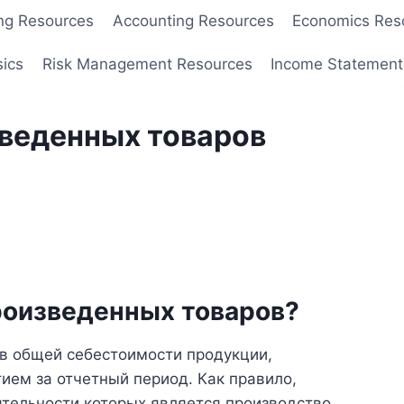
ng Resources
Accounting Resources
Economics Res
sics
Risk Management Resources
Income Statement
веденных товаров
роизведенных товаров?
в общей себестоимости продукции,
ием за отчетный период. Как правило,
тельности которых является производство,