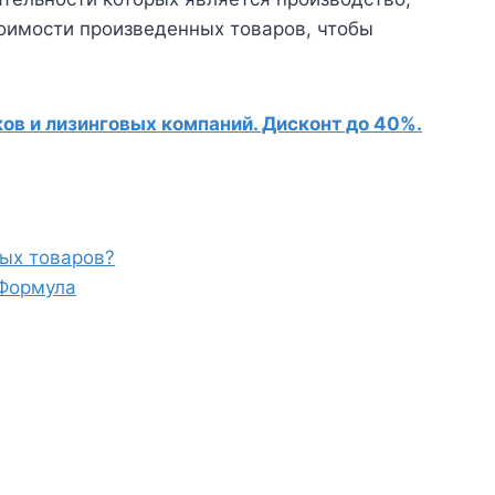
тоимости произведенных товаров, чтобы
в и лизинговых компаний. Дисконт до 40%.
ых товаров?
 Формула