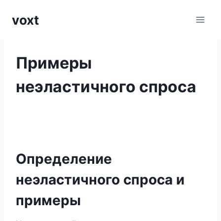
Перейти
voxt
к
содержимому
Примеры
неэластичного спроса
Определение
неэластичного спроса и
примеры