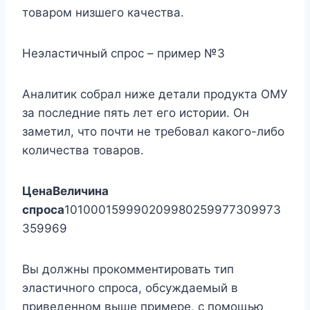
товаром низшего качества.
Неэластичный спрос – пример №3
Аналитик собрал ниже детали продукта ОМУ
за последние пять лет его истории. Он
заметил, что почти не требовал какого-либо
количества товаров.
Цена
Величина
спроса
101000159990209980259977309973
359969
Вы должны прокомментировать тип
эластичного спроса, обсуждаемый в
приведенном выше примере, с помощью