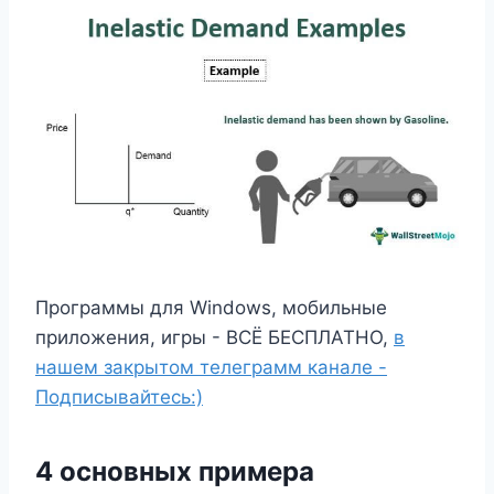
Программы для Windows, мобильные
приложения, игры - ВСЁ БЕСПЛАТНО,
в
нашем закрытом телеграмм канале -
Подписывайтесь:)
4 основных примера