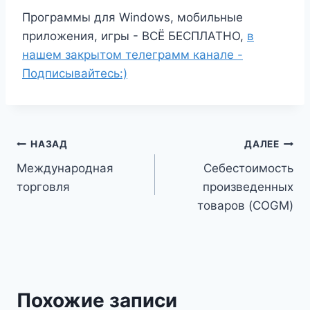
Программы для Windows, мобильные
приложения, игры - ВСЁ БЕСПЛАТНО,
в
нашем закрытом телеграмм канале -
Подписывайтесь:)
Навигация
НАЗАД
ДАЛЕЕ
Международная
Себестоимость
по
торговля
произведенных
записям
товаров (COGM)
Похожие записи