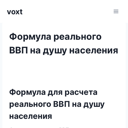
Перейти
voxt
к
содержимому
Формула реального
ВВП на душу населения
Формула для расчета
реального ВВП на душу
населения