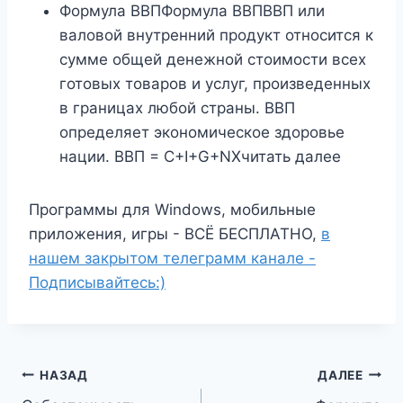
Формула ВВПФормула ВВПВВП или
валовой внутренний продукт относится к
сумме общей денежной стоимости всех
готовых товаров и услуг, произведенных
в границах любой страны. ВВП
определяет экономическое здоровье
нации. ВВП = C+I+G+NXчитать далее
Программы для Windows, мобильные
приложения, игры - ВСЁ БЕСПЛАТНО,
в
нашем закрытом телеграмм канале -
Подписывайтесь:)
Навигация
НАЗАД
ДАЛЕЕ