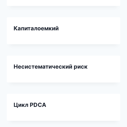
Капиталоемкий
Несистематический риск
Цикл PDCA