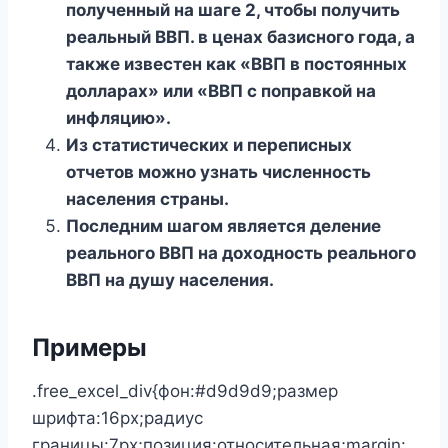
полученный на шаге 2, чтобы получить
реальный ВВП. в ценах базисного года, а
также известен как «ВВП в постоянных
долларах» или «ВВП с поправкой на
инфляцию».
Из статистических и переписных
отчетов можно узнать численность
населения страны.
Последним шагом является деление
реального ВВП на доходность реального
ВВП на душу населения.
Примеры
.free_excel_div{фон:#d9d9d9;размер
шрифта:16px;радиус
границы:7px;позиция:относительная;margin: