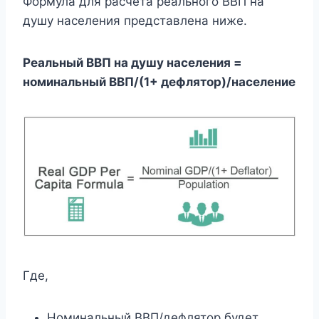
Формула для расчета реального ВВП на
душу населения представлена ​​ниже.
Реальный ВВП на душу населения =
номинальный ВВП/(1+ дефлятор)/население
Где,
Номинальный ВВП/дефлятор будет