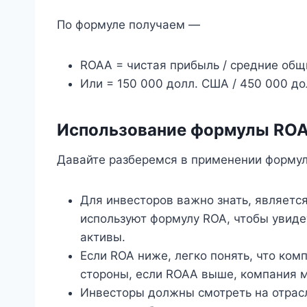
По формуле получаем —
ROAA = чистая прибыль / средние общ
Или = 150 000 долл. США / 450 000 до
Использование формулы RO
Давайте разберемся в применении формул
Для инвесторов важно знать, является
используют формулу ROA, чтобы увиде
активы.
Если ROA ниже, легко понять, что ком
стороны, если ROAA выше, компания 
Инвесторы должны смотреть на отрас