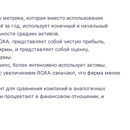
о метрика, которая вместо использования
й за год, использует конечный и начальный
ности средних активов.
OAA, представляет собой чистую прибыль,
рмы, и представляет собой оценку,
ирмы.
ило, более интенсивно использует активы.
с увеличением ROAA означают, что фирма менее
нт для сравнения компаний в аналогичных
ни процветают в финансовом отношении, и