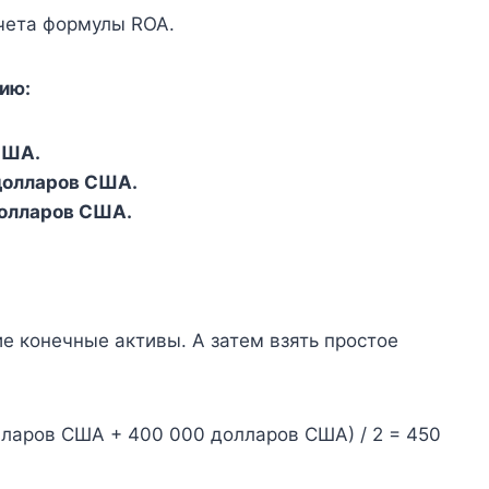
чета формулы ROA.
ию:
США.
долларов США.
долларов США.
 конечные активы. А затем взять простое
ларов США + 400 000 долларов США) / 2 = 450