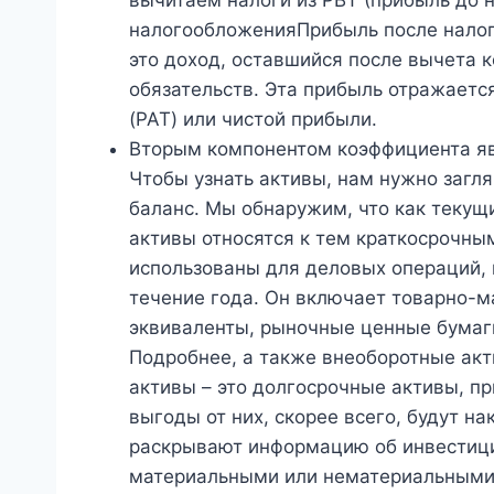
налогообложенияПрибыль после нало
это доход, оставшийся после вычета 
обязательств. Эта прибыль отражается
(PAT) или чистой прибыли.
Вторым компонентом коэффициента яв
Чтобы узнать активы, нам нужно загля
баланс. Мы обнаружим, что как текущ
активы относятся к тем краткосрочны
использованы для деловых операций,
течение года. Он включает товарно-м
эквиваленты, рыночные ценные бумаги
Подробнее, а также внеоборотные а
активы – это долгосрочные активы, п
выгоды от них, скорее всего, будут на
раскрывают информацию об инвестици
материальными или нематериальными