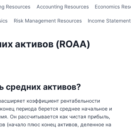
ng Resources
Accounting Resources
Economics Res
sics
Risk Management Resources
Income Statement
их активов (ROAA)
ь средних активов?
расширяет коэффициент рентабельности
конец периода берется среднее начальное и
емя. Он рассчитывается как чистая прибыль,
в (начало плюс конец активов, деленное на