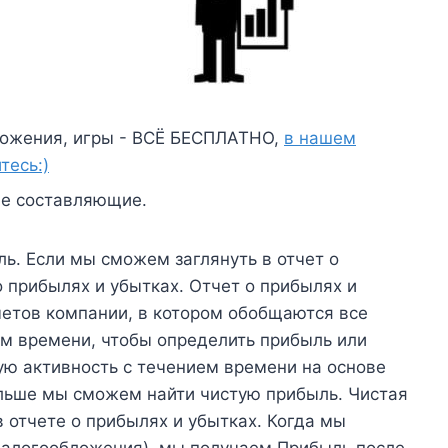
ожения, игры - ВСЁ БЕСПЛАТНО,
в нашем
тесь:)
ве составляющие.
ь. Если мы сможем заглянуть в отчет о
 прибылях и убытках. Отчет о прибылях и
четов компании, в котором обобщаются все
м времени, чтобы определить прибыль или
ую активность с течением времени на основе
альше мы сможем найти чистую прибыль. Чистая
 отчете о прибылях и убытках. Когда мы
налогообложения), мы получаем Прибыль после