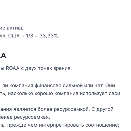
ие активы
лл. США = 1/3 = 33,33%.
AA
ы ROAA с двух точек зрения.
 ли компания финансово сильной или нет. Они
ть, насколько хорошо компания использует свои
пания является более ресурсоемкой. С другой
менее ресурсоемкая.
ль, прежде чем интерпретировать соотношение;