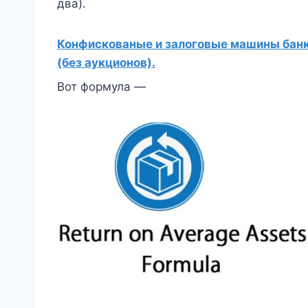
два).
Конфискованые и залоговые машины банко
(без аукционов).
Вот формула —