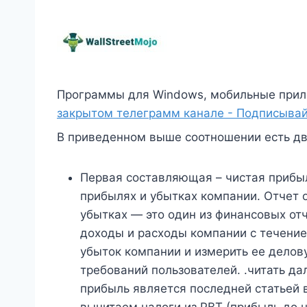
Программы для Windows, мобильные прил
закрытом телеграмм канале - Подписывай
В приведенном выше соотношении есть д
Первая составляющая – чистая прибыл
прибылях и убытках компании. Отчет о
убытках — это один из финансовых от
доходы и расходы компании с течение
убыток компании и измерить ее делов
требований пользователей. .читать д
прибыль является последней статьей в
вычитаем налоги из PBT (прибыль до 