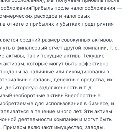
гообложенияПрибыль после налогообложения —
коммерческих расходов и налоговых
 в отчете о прибылях и убытках предприятия
ляется средний размер совокупных активов.
нуть в финансовый отчет другой компании, т. е.
ие активы, так и текущие активы Текущие
м активам, которые могут быть эффективно
 проданы за наличные или ликвидированы в
атериальные запасы, денежные средства, их
, дебиторскую задолженность и т. д.
ктивыВнеоборотные активыВнеоборотные
риобретаемые для использования в бизнесе, и
капливаться в течение много лет. Эти активы
онной деятельности компании и могут быть
. Примеры включают имущество, заводы,