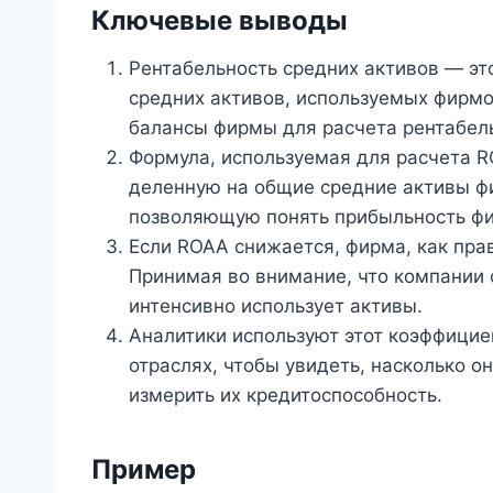
Ключевые выводы
Рентабельность средних активов — эт
средних активов, используемых фирмо
балансы фирмы для расчета рентабель
Формула, используемая для расчета R
деленную на общие средние активы фи
позволяющую понять прибыльность ф
Если ROAA снижается, фирма, как прав
Принимая во внимание, что компании 
интенсивно использует активы.
Аналитики используют этот коэффицие
отраслях, чтобы увидеть, насколько о
измерить их кредитоспособность.
Пример