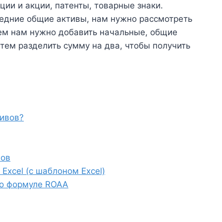
ции и акции, патенты, товарные знаки.
редние общие активы, нам нужно рассмотреть
тем нам нужно добавить начальные, общие
тем разделить сумму на два, чтобы получить
тивов?
вов
Excel (с шаблоном Excel)
по формуле ROAA