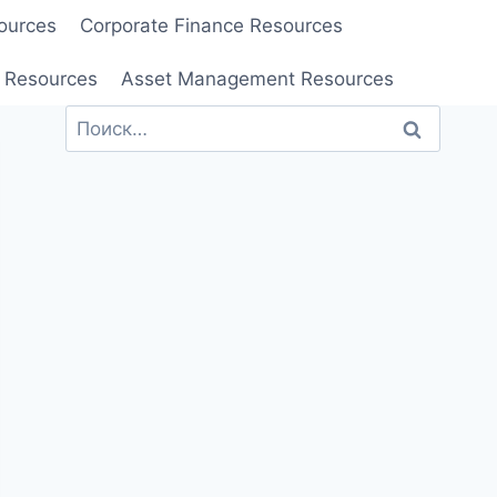
ources
Corporate Finance Resources
 Resources
Asset Management Resources
Найти: