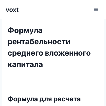
Перейти
voxt
к
содержимому
Формула
рентабельности
среднего вложенного
капитала
Формула для расчета