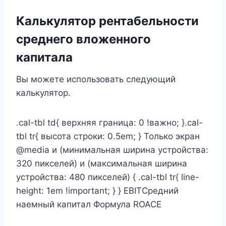
Калькулятор рентабельности
среднего вложенного
капитала
Вы можете использовать следующий
калькулятор.
.cal-tbl td{ верхняя граница: 0 !важно; }.cal-
tbl tr{ высота строки: 0.5em; } Только экран
@media и (минимальная ширина устройства:
320 пикселей) и (максимальная ширина
устройства: 480 пикселей) { .cal-tbl tr{ line-
height: 1em !important; } } EBITСредний
наемный капитал Формула ROACE