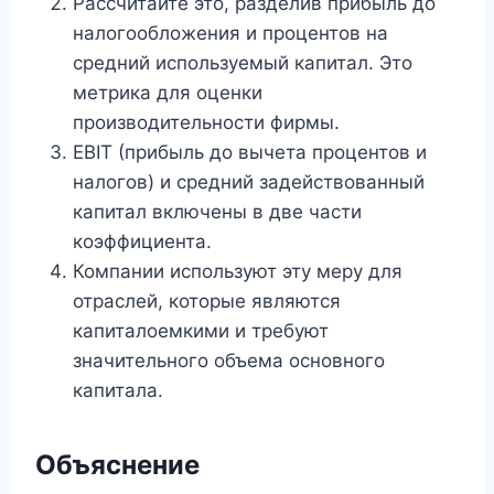
Рассчитайте это, разделив прибыль до
налогообложения и процентов на
средний используемый капитал. Это
метрика для оценки
производительности фирмы.
EBIT (прибыль до вычета процентов и
налогов) и средний задействованный
капитал включены в две части
коэффициента.
Компании используют эту меру для
отраслей, которые являются
капиталоемкими и требуют
значительного объема основного
капитала.
Объяснение