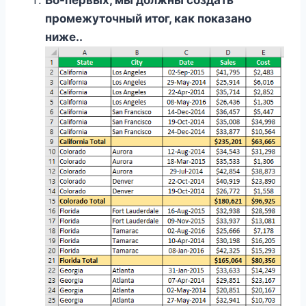
Во-первых, мы должны создать
промежуточный итог, как показано
ниже.
.