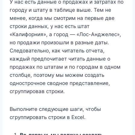
У нас есть данные о продажах и затратах по
городу и штату в таблице выше. Тем не
менее, когда мы смотрим на первые две
строки данных, у нас есть штат
«Калифорния», а город — «Лос-Анджелес»,
но продажи произошли в разные даты.
Следовательно, как читатель отчета,
каждый предпочитает читать данные о
продажах по штатам и по городам в одном
столбце, поэтому мы можем создать
однострочное сводное представление,
сгруппировав строки.
Выполните следующие шаги, чтобы
сгруппировать строки в Excel.