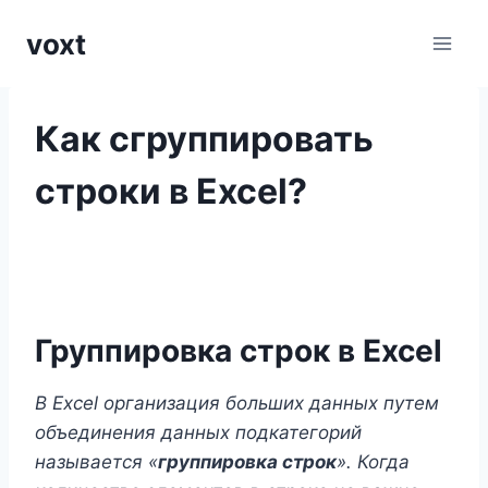
Перейти
voxt
к
содержимому
Как сгруппировать
строки в Excel?
Группировка строк в Excel
В Excel организация больших данных путем
объединения данных подкатегорий
называется «
группировка строк
». Когда