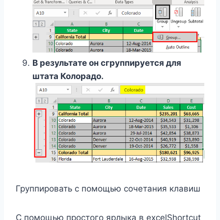
В результате он сгруппируется для
штата Колорадо.
Группировать с помощью сочетания клавиш
С помощью простого ярлыка в excelShortcut