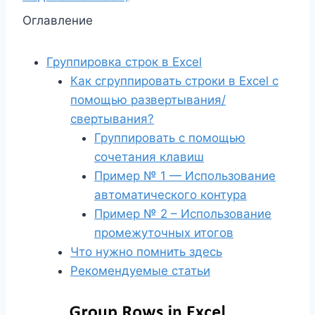
Оглавление
Группировка строк в Excel
Как сгруппировать строки в Excel с
помощью развертывания/
свертывания?
Группировать с помощью
сочетания клавиш
Пример № 1 — Использование
автоматического контура
Пример № 2 – Использование
промежуточных итогов
Что нужно помнить здесь
Рекомендуемые статьи