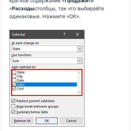
краткое содержание «
Продажи
«и
«
Расходы
столбцы, так что выбирайте
одинаковые. Нажмите «ОК».