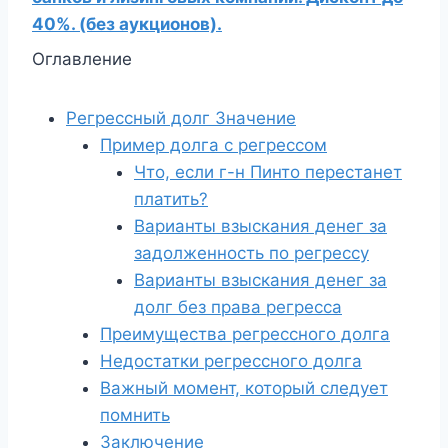
40%. (без аукционов).
Оглавление
Регрессный долг Значение
Пример долга с регрессом
Что, если г-н Пинто перестанет
платить?
Варианты взыскания денег за
задолженность по регрессу
Варианты взыскания денег за
долг без права регресса
Преимущества регрессного долга
Недостатки регрессного долга
Важный момент, который следует
помнить
Заключение