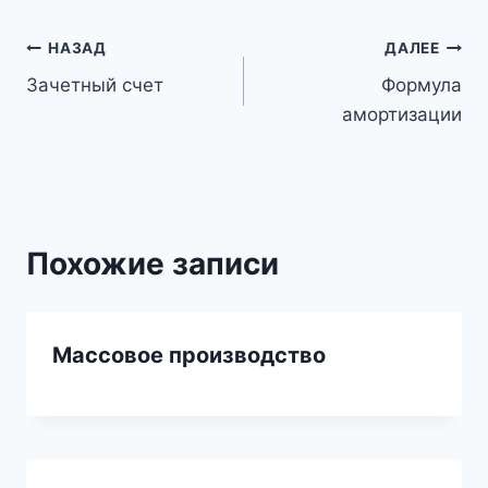
Навигация
НАЗАД
ДАЛЕЕ
Зачетный счет
Формула
по
амортизации
записям
Похожие записи
Массовое производство