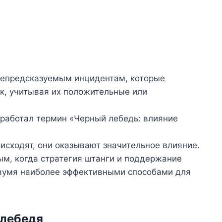
 непредсказуемым инцидентам, которые
к, учитывая их положительные или
работал термин «Черный лебедь: влияние
оисходят, они оказывают значительное влияние.
м, когда стратегия штанги и поддержание
вумя наиболее эффективными способами для
 лебедя