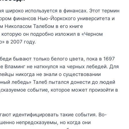
я широко используется в финансах. Этот термин
ором финансов Нью-Йоркского университета и
 Николасом Талебом в его книге
, которую он подробно изложил в «Черном
» в 2007 году.
беди бывают только белого цвета, пока в 1697
е Вламинг не наткнулся на черных лебедей. Для
опейцы никогда не знали о существовании
ный лебедь» Талеб пытался донести до людей
дсказуемое событие, которое может произойти в
гают идентифицировать такие события. Во-
шенно непредсказуемы, но когда они