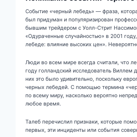
Событие «черный лебедь» — фраза, котора
был придуман и популяризирован професс
бывшим трейдером с Уолл-Стрит Нассимом
«Одураченные случайностью» в 2001 году
лебеде: влияние высоких цен». Невероятно
Люди во всем мире всегда считали, что ле
году голландский исследователь Виллем д
них это было удивительно, поскольку евр
черных лебедей. С помощью термина «чер
по всему миру, насколько вероятно непре
любое время.
Талеб перечислил признаки, которые помо
первых, эти инциденты или события совер