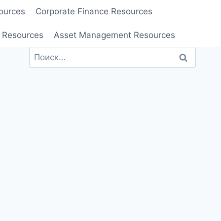
ources
Corporate Finance Resources
 Resources
Asset Management Resources
Найти: