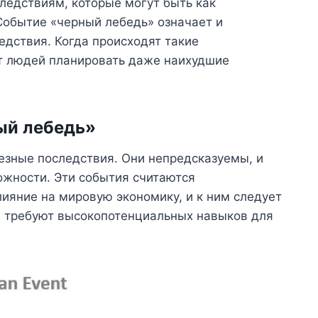
следствиям, которые могут быть как
Событие «черный лебедь» означает и
едствия. Когда происходят такие
т людей планировать даже наихудшие
ый лебедь»
езные последствия. Они непредсказуемы, и
ожности. Эти события считаются
ияние на мировую экономику, и к ним следует
и требуют высокопотенциальных навыков для