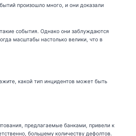
событий произошло много, и они доказали
 такие события. Однако они заблуждаются
огда масштабы настолько велики, что в
ажите, какой тип инцидентов может быть
итования, предлагаемые банками, привели к
етственно, большему количеству дефолтов.