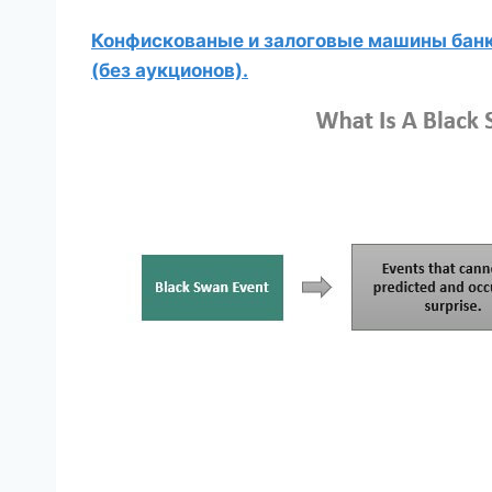
Конфискованые и залоговые машины банко
(без аукционов).