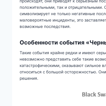
происходят, они приводят к серьезным по
положительными, так и отрицательными. 
символизирует не только негативные посл
маловероятные инциденты, это заставляе
возможные последствия.
Особенности события «Черн
Такие события крайне редки и имеют серь
невозможно представить себе такие возм
катастрофическими, оказывают сильное вл
относиться с большой осторожностью. Он
решения.