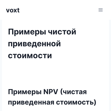
Перейти
voxt
к
содержимому
Примеры чистой
приведенной
стоимости
Примеры NPV (чистая
приведенная стоимость)