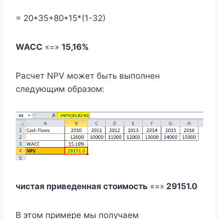
= 20*35+80*15*(1-32)
WACC
«=»
15,16%
Расчет NPV может быть выполнен
следующим образом:
чистая приведенная стоимость
«=»
29151.0
В этом примере мы получаем