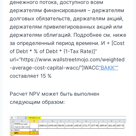
денежного потока, доступного всем
держателям финансирования – держателям
долговых обязательств, держателям акций,
держателям привилегированных акций или
держателям облигаций. Подробнее см. ниже
за определенный период времени. И + [Cost
of Debt * % of Debt * (1-Tax Rate)]”
url=”https://www.wallstreetmojo.com/weighted
-average-cost-capital-wacc/”]WACC
”ВАКК”
”
составляет 15 %
Расчет NPV может быть выполнен
следующим образом: