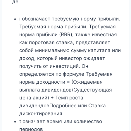
Где
i обозначает требуемую норму прибыли.
Требуемая норма прибыли. Требуемая
норма прибыли (RRR), также известная
как пороговая ставка, представляет
собой минимальную сумму капитала или
доход, который инвестор ожидает
получить от инвестиций. Он
определяется по формуле Требуемая
норма доходности = (Ожидаемая
выплата дивидендов/Существующая
цена акций) + Темп роста
дивидендовПодробнее или Ставка
дисконтирования
t означает время или количество
периодов