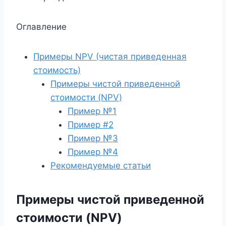
Оглавление
Примеры NPV (чистая приведенная
стоимость)
Примеры чистой приведенной
стоимости (NPV)
Пример №1
Пример #2
Пример №3
Пример №4
Рекомендуемые статьи
Примеры чистой приведенной
стоимости (NPV)