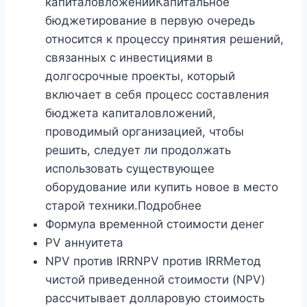
капиталовложенийКапитальное
бюджетирование в первую очередь
относится к процессу принятия решений,
связанных с инвестициями в
долгосрочные проекты, который
включает в себя процесс составления
бюджета капиталовложений,
проводимый организацией, чтобы
решить, следует ли продолжать
использовать существующее
оборудование или купить новое в место
старой техники.Подробнее
Формула временной стоимости денег
PV аннуитета
NPV против IRRNPV против IRRМетод
чистой приведенной стоимости (NPV)
рассчитывает долларовую стоимость