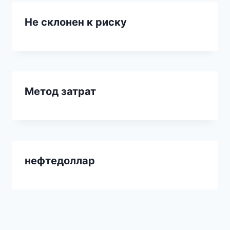
Не склонен к риску
Метод затрат
нефтедоллар