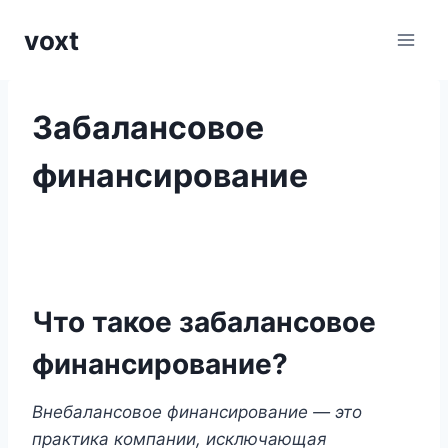
Перейти
voxt
к
содержимому
Забалансовое
финансирование
Что такое забалансовое
финансирование?
Внебалансовое финансирование — это
практика компании, исключающая