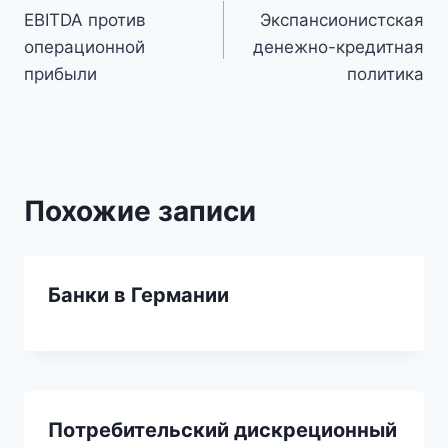
EBITDA против
Экспансионистская
по
операционной
денежно-кредитная
записям
прибыли
политика
Похожие записи
Банки в Германии
Потребительский дискреционный