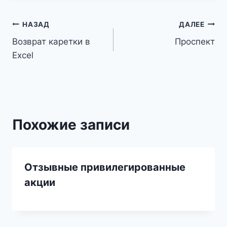
Навигация
НАЗАД
ДАЛЕЕ
Возврат каретки в
Проспект
по
Excel
записям
Похожие записи
Отзывные привилегированные
акции