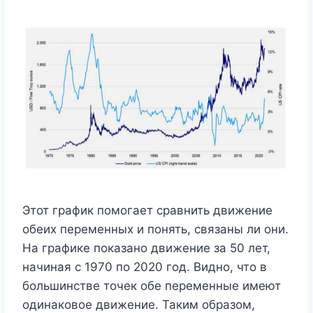
Этот график помогает сравнить движение
обеих переменных и понять, связаны ли они.
На графике показано движение за 50 лет,
начиная с 1970 по 2020 год. Видно, что в
большинстве точек обе переменные имеют
одинаковое движение. Таким образом,