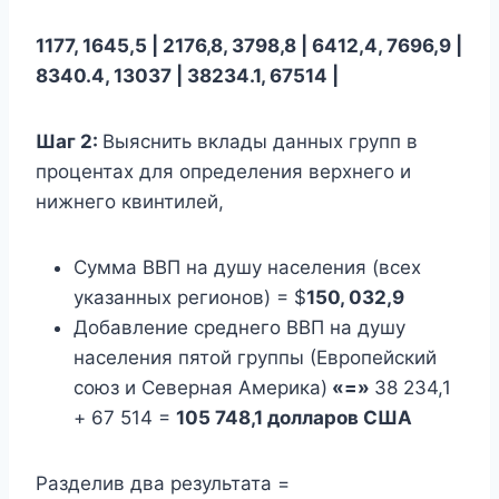
1177, 1645,5 | 2176,8, 3798,8 | 6412,4, 7696,9 |
8340.4, 13037 | 38234.1, 67514 |
Шаг
2
:
Выяснить вклады данных групп в
процентах для определения верхнего и
нижнего квинтилей,
Сумма ВВП на душу населения (всех
указанных регионов) = $
150, 032,9
Добавление среднего ВВП на душу
населения пятой группы (Европейский
союз и Северная Америка)
«=»
38 234,1
+ 67 514 =
105 748,1 долларов США
Разделив два результата =