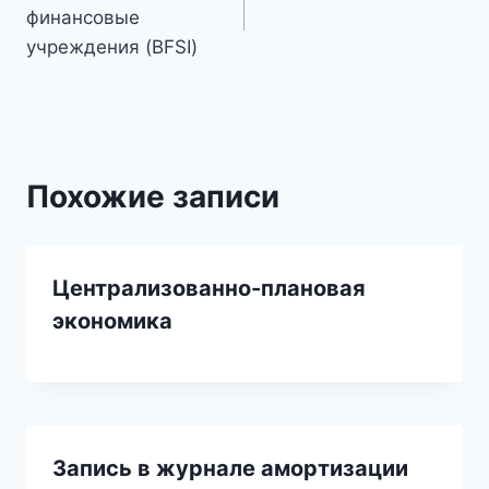
по
финансовые
записям
учреждения (BFSI)
Похожие записи
Централизованно-плановая
экономика
Запись в журнале амортизации