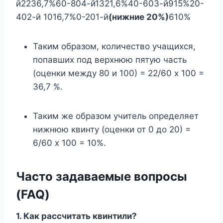
й2236,7%60-804-й1321,6%40-603-й915%20-
402-й 1016,7%0-201-й
(нижние 20%)
610%
Таким образом, количество учащихся,
попавших под верхнюю пятую часть
(оценки между 80 и 100) = 22/60 х 100 =
36,7 %.
Таким же образом учитель определяет
нижнюю квинту (оценки от 0 до 20) =
6/60 x 100 = 10%.
Часто задаваемые вопросы
(FAQ)
1.
Как рассчитать квинтили?