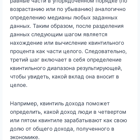
равные части в упорядоченном порядке (по
возрастанию или по убыванию) аналогично
определению медианы любых заданных
данных. Таким образом, после разделения
данных следующим шагом является
нахождение или вычисление квинтильного
процента как части целого. Следовательно,
третий шаг включает в себя определение
квинтильного диапазона результирующей,
чтобы увидеть, какой вклад она вносит в
целое.
Например, квинтиль дохода поможет
определить, какой доход люди в четвертом
или пятом квинтиле зарабатывают как свою
долю от общего дохода, полученного в
экономике.