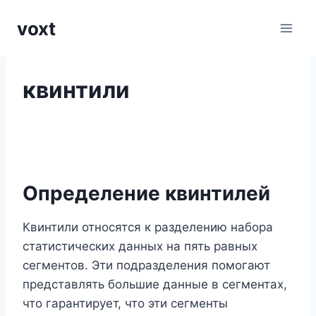
Перейти
voxt
к
содержимому
квинтили
Определение квинтилей
Квинтили относятся к разделению набора
статистических данных на пять равных
сегментов. Эти подразделения помогают
представлять большие данные в сегментах,
что гарантирует, что эти сегменты