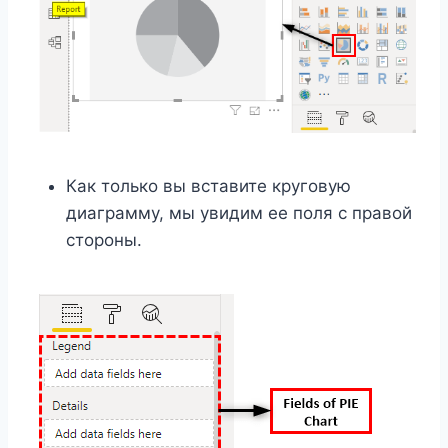
Как только вы вставите круговую
диаграмму, мы увидим ее поля с правой
стороны.