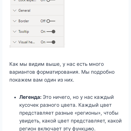
Как мы видим выше, у нас есть много
вариантов форматирования. Мы подробно
покажем вам один из них.
Легенда:
Это ничего, но у нас каждый
кусочек разного цвета. Каждый цвет
представляет разные «регионы», чтобы
увидеть, какой цвет представляет, какой
регион включает эту функцию.