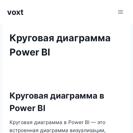
Перейти
voxt
к
содержимому
Круговая диаграмма
Power BI
Круговая диаграмма в
Power BI
Круговая диаграмма в Power BI — это
встроенная диаграмма визуализации,