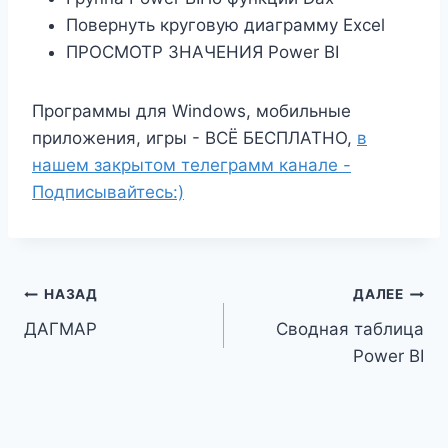
Повернуть круговую диаграмму Excel
ПРОСМОТР ЗНАЧЕНИЯ Power BI
Программы для Windows, мобильные
приложения, игры - ВСЁ БЕСПЛАТНО,
в
нашем закрытом телеграмм канале -
Подписывайтесь:)
Навигация
НАЗАД
ДАЛЕЕ
ДАГМАР
Сводная таблица
по
Power BI
записям